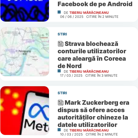
Facebook de pe Android
DE
TIBERIU MĂRĂCINEANU
06 / 06 / 2025
CITIRE ÎN
2
MINUTE
STIRI
Strava blochează
conturile utilizatorilor
care aleargă în Coreea
de Nord
DE
TIBERIU MĂRĂCINEANU
17 / 03 / 2025
CITIRE ÎN
3
MINUTE
STIRI
Mark Zuckerberg era
dispus să ofere acces
autorităților chineze la
datele utilizatorilor
DE
TIBERIU MĂRĂCINEANU
10 / 03 / 2025
CITIRE ÎN
2
MINUTE