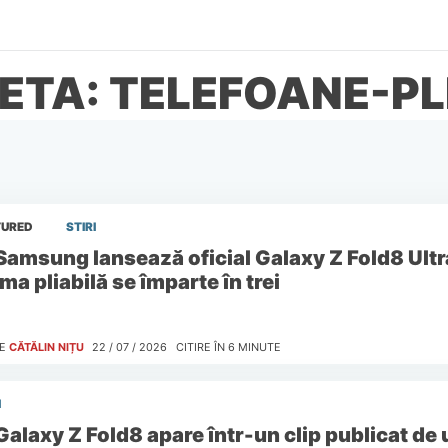
ETA: TELEFOANE-PL
TURED
STIRI
Samsung lansează oficial Galaxy Z Fold8 Ultra
a pliabilă se împarte în trei
E
CĂTĂLIN NIȚU
22 / 07 / 2026
CITIRE ÎN
6
MINUTE
I
Galaxy Z Fold8 apare într-un clip publicat de 