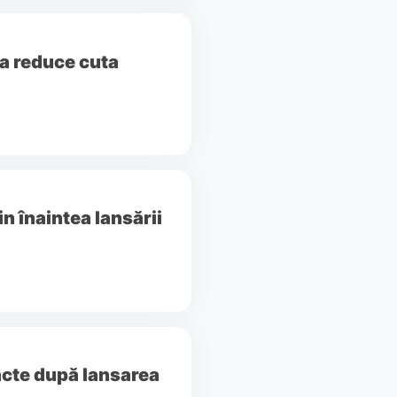
a reduce cuta
n înaintea lansării
acte după lansarea