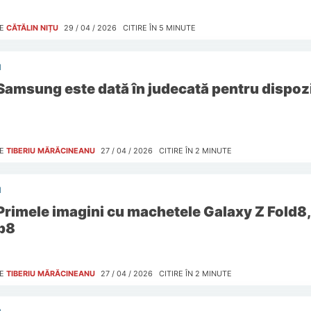
E
CĂTĂLIN NIȚU
29 / 04 / 2026
CITIRE ÎN
5
MINUTE
I
Samsung este dată în judecată pentru dispozit
E
TIBERIU MĂRĂCINEANU
27 / 04 / 2026
CITIRE ÎN
2
MINUTE
I
Primele imagini cu machetele Galaxy Z Fold8,
ip8
E
TIBERIU MĂRĂCINEANU
27 / 04 / 2026
CITIRE ÎN
2
MINUTE