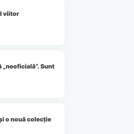
 viitor
 „neoficială”. Sunt
și o nouă colecție