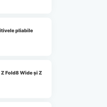
ivele pliabile
 Z Fold8 Wide și Z