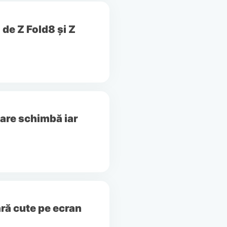
 de Z Fold8 și Z
care schimbă iar
ră cute pe ecran