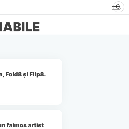
IABILE
, Fold8 și Flip8.
un faimos artist