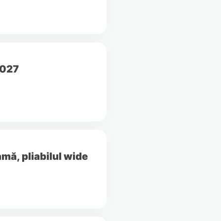
2027
amă, pliabilul wide