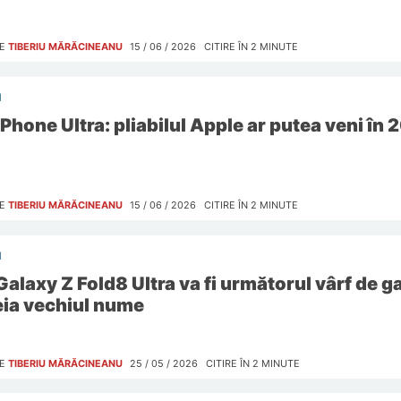
E
TIBERIU MĂRĂCINEANU
15 / 06 / 2026
CITIRE ÎN
2
MINUTE
I
iPhone Ultra: pliabilul Apple ar putea veni în 
E
TIBERIU MĂRĂCINEANU
15 / 06 / 2026
CITIRE ÎN
2
MINUTE
I
Galaxy Z Fold8 Ultra va fi următorul vârf de g
eia vechiul nume
E
TIBERIU MĂRĂCINEANU
25 / 05 / 2026
CITIRE ÎN
2
MINUTE