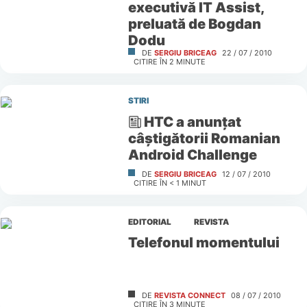
executivă IT Assist,
preluată de Bogdan
Dodu
DE
SERGIU BRICEAG
22 / 07 / 2010
CITIRE ÎN
2
MINUTE
STIRI
HTC a anunţat
câştigătorii Romanian
Android Challenge
DE
SERGIU BRICEAG
12 / 07 / 2010
CITIRE ÎN
< 1
MINUT
EDITORIAL
REVISTA
Telefonul momentului
DE
REVISTA CONNECT
08 / 07 / 2010
CITIRE ÎN
3
MINUTE