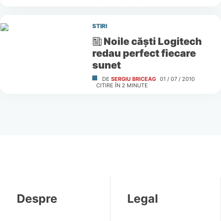
STIRI
Noile căşti Logitech
redau perfect fiecare
sunet
DE
SERGIU BRICEAG
01 / 07 / 2010
CITIRE ÎN
2
MINUTE
Despre
Legal