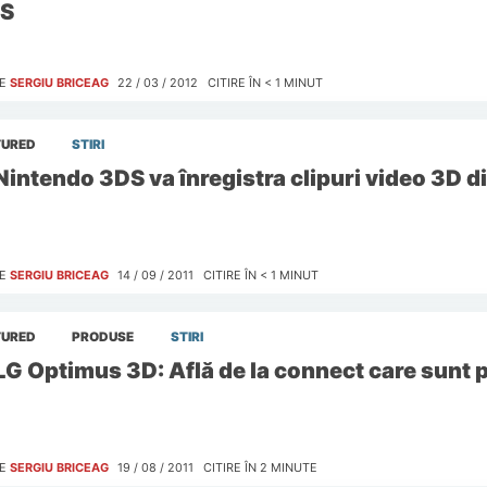
S
E
SERGIU BRICEAG
22 / 03 / 2012
CITIRE ÎN
< 1
MINUT
TURED
STIRI
Nintendo 3DS va înregistra clipuri video 3D d
E
SERGIU BRICEAG
14 / 09 / 2011
CITIRE ÎN
< 1
MINUT
TURED
PRODUSE
STIRI
LG Optimus 3D: Află de la connect care 
E
SERGIU BRICEAG
19 / 08 / 2011
CITIRE ÎN
2
MINUTE