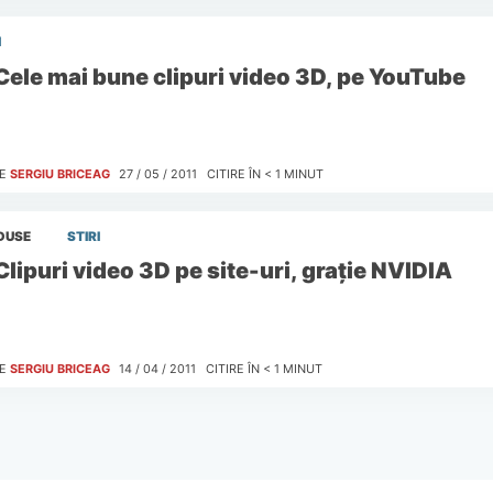
I
Cele mai bune clipuri video 3D, pe YouTube
E
SERGIU BRICEAG
27 / 05 / 2011
CITIRE ÎN
< 1
MINUT
DUSE
STIRI
Clipuri video 3D pe site-uri, graţie NVIDIA
E
SERGIU BRICEAG
14 / 04 / 2011
CITIRE ÎN
< 1
MINUT