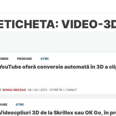
ETICHETA: VIDEO-3
TURED
PRODUSE
STIRI
YouTube oferă conversie automată în 3D a clip
E
SERGIU BRICEAG
08 / 04 / 2012
CITIRE ÎN
< 1
MINUT
DUSE
STIRI
Videocpliuri 3D de la Skrillex sau OK Go, în 