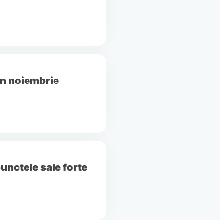
in noiembrie
sunt punctele sale forte