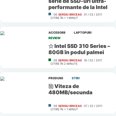
serie de SSD-uri ultra-
performante de la Intel
DE
SERGIU BRICEAG
01 / 03 / 2011
CITIRE ÎN
< 1
MINUT
ACCESORII
LAPTOPURI
REVIEW
Intel SSD 310 Series –
80GB în podul palmei
DE
SERGIU BRICEAG
16 / 02 / 2011
CITIRE ÎN
2
MINUTE
PRODUSE
STIRI
Viteza de
480MB/secunda
DE
SERGIU BRICEAG
07 / 02 / 2011
CITIRE ÎN
< 1
MINUT