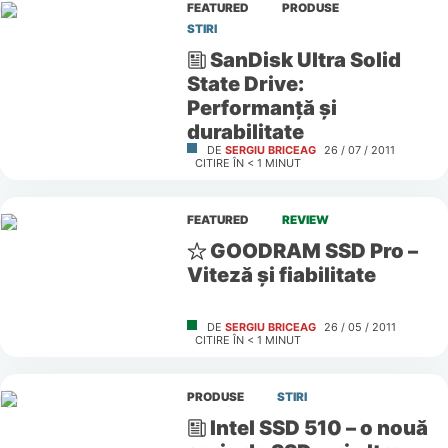
FEATURED
PRODUSE
STIRI
SanDisk Ultra Solid
State Drive:
Performanţă şi
durabilitate
DE
SERGIU BRICEAG
26 / 07 / 2011
CITIRE ÎN
< 1
MINUT
FEATURED
REVIEW
GOODRAM SSD Pro –
Viteză şi fiabilitate
DE
SERGIU BRICEAG
26 / 05 / 2011
CITIRE ÎN
< 1
MINUT
PRODUSE
STIRI
Intel SSD 510 – o nouă