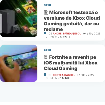
STIRI
Microsoft testează o
versiune de Xbox Cloud
Gaming gratuită, dar cu
reclame
DE
ANDREI BRÎNDUȘESCU
04 / 10 / 2025
CITIRE ÎN
2
MINUTE
STIRI
Fortnite a revenit pe
iOS mulţumită lui Xbox
Cloud Gaming
DE
COSTEA GABRIEL
07 / 05 / 2022
CITIRE ÎN
< 1
MINUT