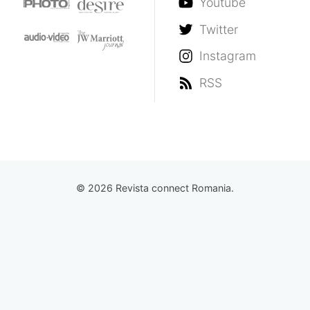
Youtube
Twitter
Instagram
RSS
© 2026 Revista connect Romania.