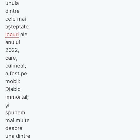
unuia
dintre
cele mai
așteptate
jocuri
ale
anului
2022,
care,
culmea!,
a fost pe
mobil:
Diablo
Immortal;
și
spunem
mai multe
despre
una dintre