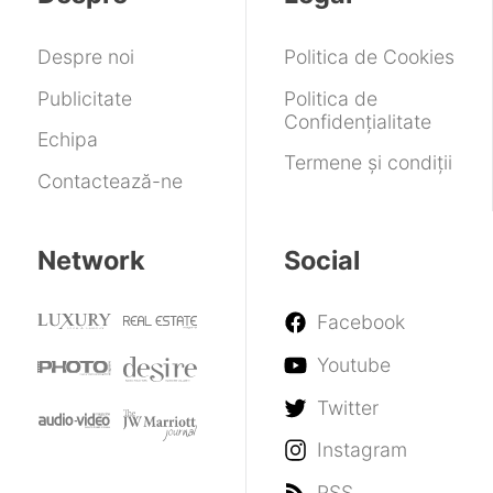
Pro
Despre noi
Politica de Cookies
Publicitate
Politica de
Confidențialitate
Echipa
Termene și condiții
Contactează-ne
Network
Social
Facebook
Youtube
Twitter
Instagram
RSS