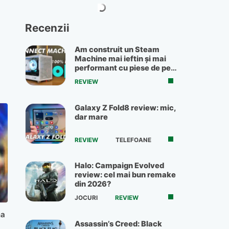
Recenzii
Am construit un Steam
Machine mai ieftin și mai
performant cu piese de pe
OLX
REVIEW
Galaxy Z Fold8 review: mic,
dar mare
REVIEW
TELEFOANE
Halo: Campaign Evolved
review: cel mai bun remake
din 2026?
JOCURI
REVIEW
na
Assassin’s Creed: Black