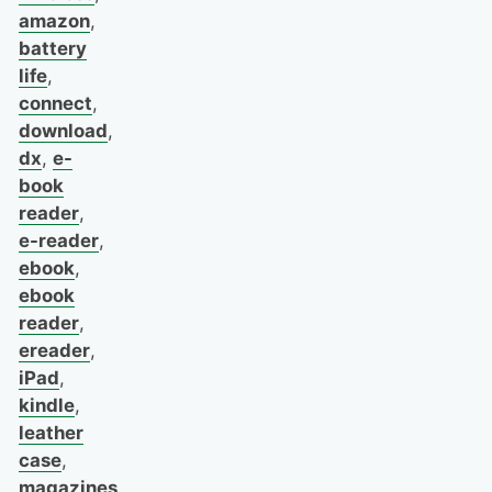
amazon
,
battery
life
,
connect
,
download
,
dx
,
e-
book
reader
,
e-reader
,
ebook
,
ebook
reader
,
ereader
,
iPad
,
kindle
,
leather
case
,
magazines
,