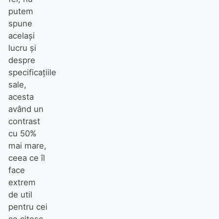
putem
spune
acelaşi
lucru şi
despre
specificaţiile
sale,
acesta
având un
contrast
cu 50%
mai mare,
ceea ce îl
face
extrem
de util
pentru cei
ce citesc