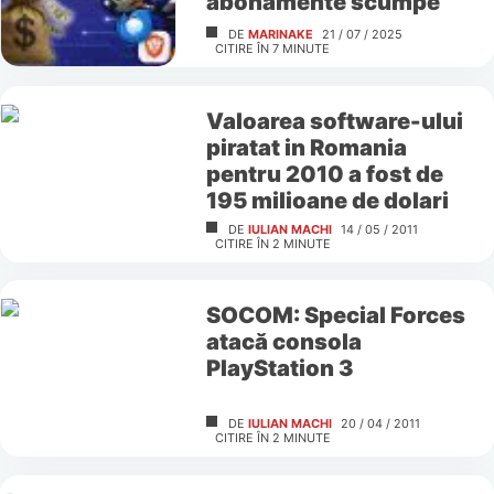
abonamente scumpe
DE
MARINAKE
21 / 07 / 2025
CITIRE ÎN
7
MINUTE
Valoarea software-ului
piratat in Romania
pentru 2010 a fost de
195 milioane de dolari
DE
IULIAN MACHI
14 / 05 / 2011
CITIRE ÎN
2
MINUTE
SOCOM: Special Forces
atacă consola
PlayStation 3
DE
IULIAN MACHI
20 / 04 / 2011
CITIRE ÎN
2
MINUTE