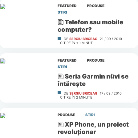
FEATURED
PRODUSE
STIRI
Telefon sau mobile
computer?
DE
SERGIU BRICEAG
21 / 09 / 2010
CITIRE ÎN
< 1
MINUT
FEATURED
PRODUSE
STIRI
Seria Garmin nüvi se
întăreşte
DE
SERGIU BRICEAG
17 / 09 / 2010
CITIRE ÎN
2
MINUTE
PRODUSE
STIRI
XP Phone, un proiect
revoluţionar