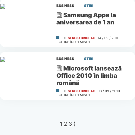
BUSINESS
STIRI
Samsung Apps la
aniversarea de 1 an
DE
SERGIU BRICEAG
14 / 09 / 2010
CITIRE ÎN
< 1
MINUT
BUSINESS
STIRI
Microsoft lansează
Office 2010 în limba
română
DE
SERGIU BRICEAG
08 / 09 / 2010
CITIRE ÎN
< 1
MINUT
1
2
3
⟩