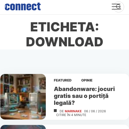
Skip
to
content
ETICHETA:
DOWNLOAD
FEATURED
OPINIE
Abandonware: jocuri
gratis sau o portiță
legală?
DE
MARINAKE
06 / 06 / 2026
CITIRE ÎN
4
MINUTE