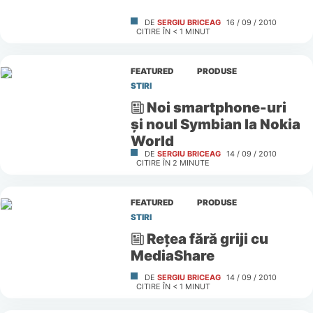
DE
SERGIU BRICEAG
16 / 09 / 2010
CITIRE ÎN
< 1
MINUT
FEATURED
PRODUSE
STIRI
Noi smartphone-uri
şi noul Symbian la Nokia
World
DE
SERGIU BRICEAG
14 / 09 / 2010
CITIRE ÎN
2
MINUTE
FEATURED
PRODUSE
STIRI
Reţea fără griji cu
MediaShare
DE
SERGIU BRICEAG
14 / 09 / 2010
CITIRE ÎN
< 1
MINUT