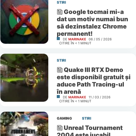
STIRI
Google tocmai mi-a
dat un motiv numai bun
să dezinstalez Chrome
permanent!
DE
MARINAKE
06 / 05 / 2026
CITIRE ÎN
< 1
MINUT
STIRI
Quake III RTX Demo
este disponibil gratuit și
aduce Path Tracing-ul
în arenă
DE
MARINAKE
11 / 03 / 2026
CITIRE ÎN
< 1
MINUT
GAMING
STIRI
Unreal Tournament
2004 este jucabil