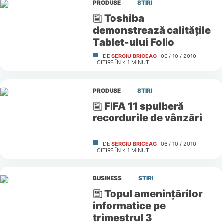
PRODUSE
STIRI
Toshiba
demonstrează calităţile
Tablet-ului Folio
DE
SERGIU BRICEAG
06 / 10 / 2010
CITIRE ÎN
< 1
MINUT
PRODUSE
STIRI
FIFA 11 spulberă
recordurile de vânzări
DE
SERGIU BRICEAG
06 / 10 / 2010
CITIRE ÎN
< 1
MINUT
BUSINESS
STIRI
Topul ameninţărilor
informatice pe
trimestrul 3