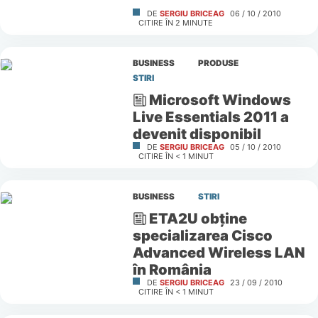
DE
SERGIU BRICEAG
06 / 10 / 2010
CITIRE ÎN
2
MINUTE
BUSINESS
PRODUSE
STIRI
Microsoft Windows
Live Essentials 2011 a
devenit disponibil
DE
SERGIU BRICEAG
05 / 10 / 2010
CITIRE ÎN
< 1
MINUT
BUSINESS
STIRI
ETA2U obţine
specializarea Cisco
Advanced Wireless LAN
în România
DE
SERGIU BRICEAG
23 / 09 / 2010
CITIRE ÎN
< 1
MINUT