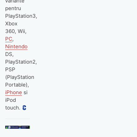
variante
pentru
PlayStation3,
Xbox
360, Wii,
PC
,
Nintendo
DS,
PlayStation2,
PSP
(PlayStation
Portable),
iPhone
si
iPod
touch.