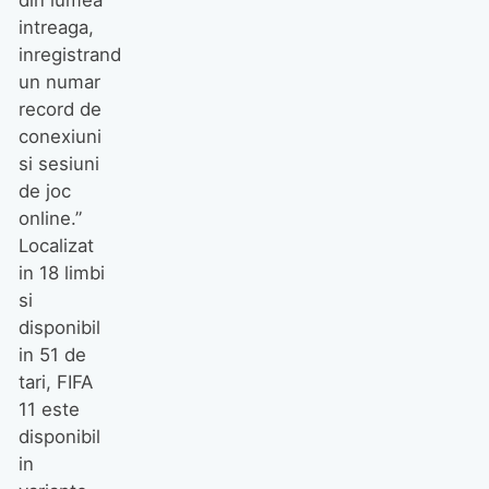
intreaga,
inregistrand
un numar
record de
conexiuni
si sesiuni
de joc
online.”
Localizat
in 18 limbi
si
disponibil
in 51 de
tari, FIFA
11 este
disponibil
in