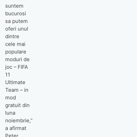
suntem
bucurosi
sa putem
oferi unul
dintre
cele mai
populare
moduri de
joc – FIFA
11
Ultimate
Team – in
mod
gratuit din
luna
noiembrie,”
a afirmat
Peter