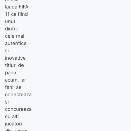
lauda FIFA
11 ca fiind
unul
dintre
cele mai
autentice
si
inovative
titluri de
pana
acum, iar
fanii se
conecteaza
si
concureaza
cu alti
jucatori
din lumea