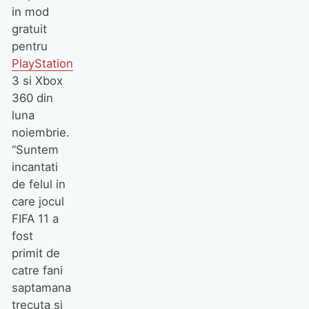
in mod
gratuit
pentru
PlayStation
3 si Xbox
360 din
luna
noiembrie.
“Suntem
incantati
de felul in
care jocul
FIFA 11 a
fost
primit de
catre fani
saptamana
trecuta si