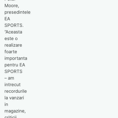
Moore,
presedintele
EA
SPORTS.
“Aceasta
este o
realizare
foarte
importanta
pentru EA
SPORTS
– am
intrecut
recordurile
la vanzari
in
magazine,
criticii