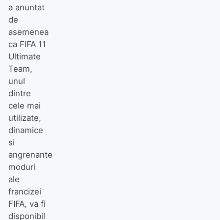
a anuntat
de
asemenea
ca FIFA 11
Ultimate
Team,
unul
dintre
cele mai
utilizate,
dinamice
si
angrenante
moduri
ale
francizei
FIFA, va fi
disponibil