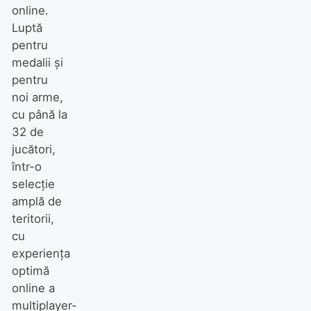
online.
Luptă
pentru
medalii şi
pentru
noi arme,
cu până la
32 de
jucători,
într-o
selecţie
amplă de
teritorii,
cu
experienţa
optimă
online a
multiplayer-