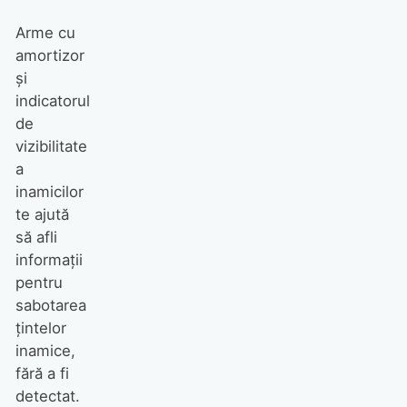
Arme cu
amortizor
şi
indicatorul
de
vizibilitate
a
inamicilor
te ajută
să afli
informaţii
pentru
sabotarea
ţintelor
inamice,
fără a fi
detectat.