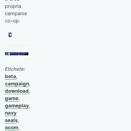
propria
campanie
co-op.
Etichete:
beta
,
campaign
,
download
,
game
,
gameplay
,
navy
seals
,
ocom
,