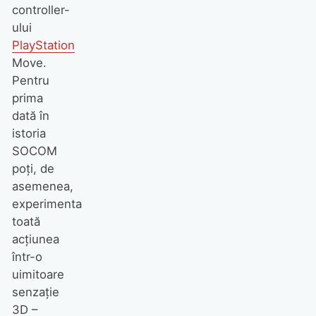
controller-
ului
PlayStation
Move.
Pentru
prima
dată în
istoria
SOCOM
poţi, de
asemenea,
experimenta
toată
acţiunea
într-o
uimitoare
senzaţie
3D –