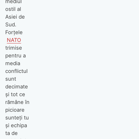
mediul
ostil al
Asiei de
Sud.
Forţele
NATO
trimise
pentru a
media
conflictul
sunt
decimate
şi tot ce
rămâne în
picioare
sunteţi tu
şi echipa
ta de