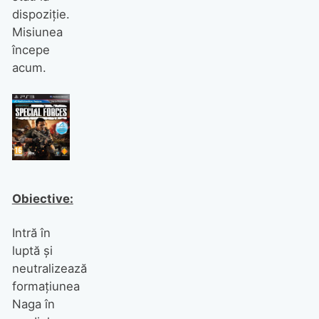
dispoziţie.
Misiunea
începe
acum.
Obiective:
Intră în
luptă şi
neutralizează
formaţiunea
Naga în