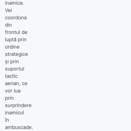
inamice.
Vei
coordona
din
frontul de
luptă prin
ordine
strategice
şi prin
suportul
tactic
aerian, ce
vor lua
prin
surprindere
inamicul
în
ambuscade.