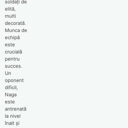
soldaţi de
elită,
multi
decorată.
Munca de
echipă
este
crucială
pentru
succes.
Un
oponent
dificil,
Naga
este
antrenată
la nivel
înalt şi