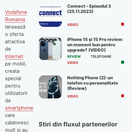
Connect – Episodul 3
(25.11.2023)
Vodafone
Romania
VIDEO
lansează
o oferta
iPhone 15 și 15 Pro review:
atractiva
un moment bun pentru
de
upgrade? (VIDEO)
Internet
REVIEW
TELEFOANE
pe mobil,
VIDEO
creata
Nothing Phone (2): un
special
telefon cu personalitate
pentru
(Review)
utilizatorii
VIDEO
de
smartphone
care
calatoresc
Stiri din fluxul partenerilor
mult si au