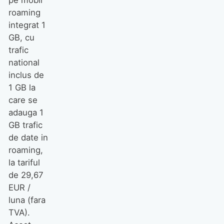
pe mobil
roaming
integrat 1
GB, cu
trafic
national
inclus de
1 GB la
care se
adauga 1
GB trafic
de date in
roaming,
la tariful
de 29,67
EUR /
luna (fara
TVA).