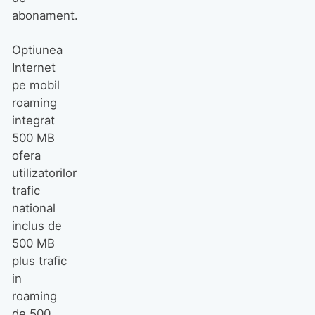
abonament.
Optiunea
Internet
pe mobil
roaming
integrat
500 MB
ofera
utilizatorilor
trafic
national
inclus de
500 MB
plus trafic
in
roaming
de 500