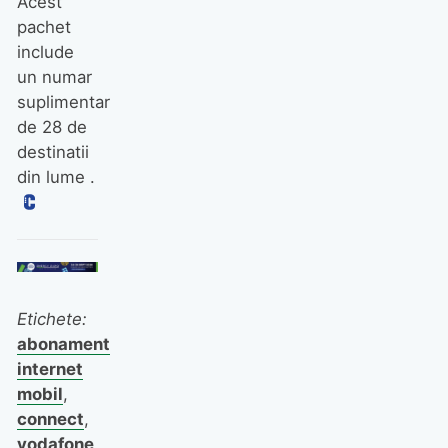
Acest
pachet
include
un numar
suplimentar
de 28 de
destinatii
din lume .
Etichete:
abonament
internet
mobil
,
connect
,
vodafone
,