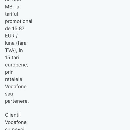
MB, la
tariful
promotional
de 15,87
EUR /
luna (fara
TVA), in
15 tari
europene,
prin
retelele
Vodafone
sau
partenere.
Clientii
Vodafone
cu nevoi