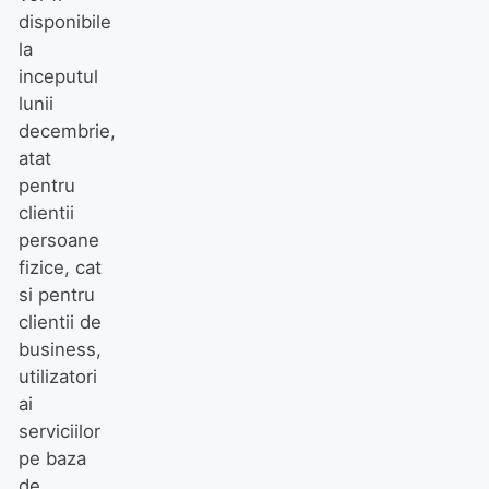
disponibile
la
inceputul
lunii
decembrie,
atat
pentru
clientii
persoane
fizice, cat
si pentru
clientii de
business,
utilizatori
ai
serviciilor
pe baza
de