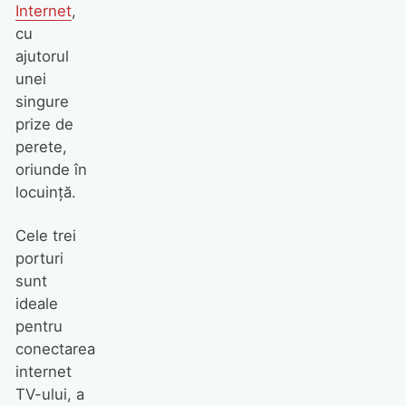
Internet
,
cu
ajutorul
unei
singure
prize de
perete,
oriunde în
locuinţă.
Cele trei
porturi
sunt
ideale
pentru
conectarea
internet
TV-ului, a