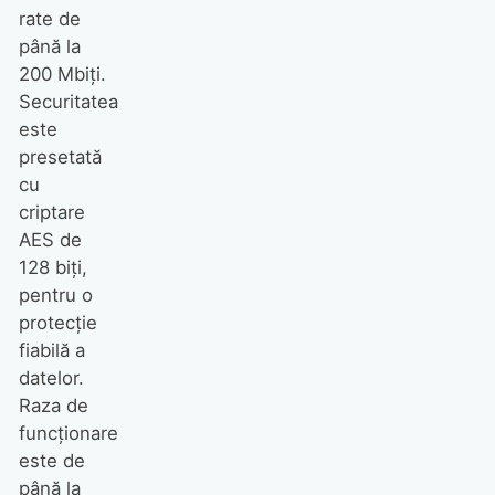
rate de
până la
200 Mbiţi.
Securitatea
este
presetată
cu
criptare
AES de
128 biţi,
pentru o
protecţie
fiabilă a
datelor.
Raza de
funcţionare
este de
până la