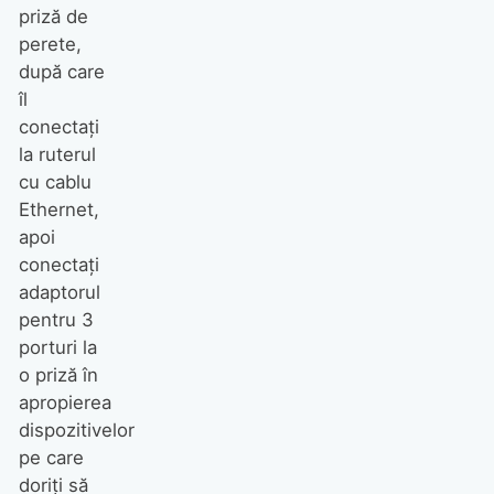
priză de
perete,
după care
îl
conectaţi
la ruterul
cu cablu
Ethernet,
apoi
conectaţi
adaptorul
pentru 3
porturi la
o priză în
apropierea
dispozitivelor
pe care
doriţi să