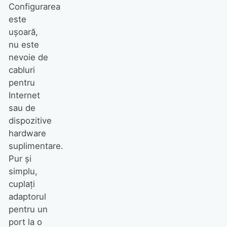
Configurarea
este
uşoară,
nu este
nevoie de
cabluri
pentru
Internet
sau de
dispozitive
hardware
suplimentare.
Pur şi
simplu,
cuplaţi
adaptorul
pentru un
port la o