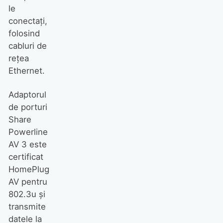
le
conectaţi,
folosind
cabluri de
reţea
Ethernet.
Adaptorul
de porturi
Share
Powerline
AV 3 este
certificat
HomePlug
AV pentru
802.3u şi
transmite
datele la