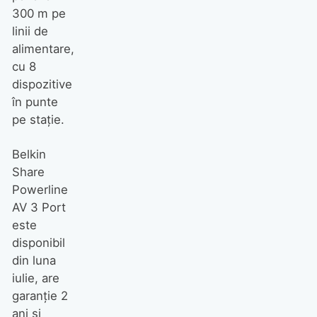
300 m pe
linii de
alimentare,
cu 8
dispozitive
în punte
pe staţie.
Belkin
Share
Powerline
AV 3 Port
este
disponibil
din luna
iulie, are
garanţie 2
ani şi