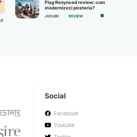
Flag Resynced review: cum
modernizezi pirateria?
JOCURI
REVIEW
ul
Social
Facebook
Youtube
Twitter