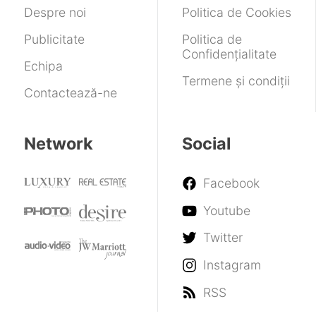
mai
Codex
Despre noi
Politica de Cookies
bune
Publicitate
Politica de
Confidențialitate
Echipa
Termene și condiții
Contactează-ne
Network
Social
Facebook
Youtube
Twitter
Instagram
RSS