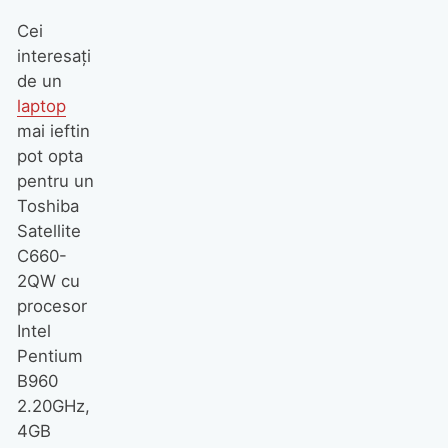
Cei
interesaţi
de un
laptop
mai ieftin
pot opta
pentru un
Toshiba
Satellite
C660-
2QW cu
procesor
Intel
Pentium
B960
2.20GHz,
4GB