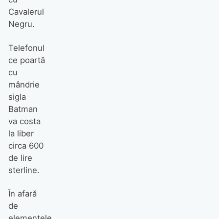
Cavalerul
Negru.
Telefonul
ce poartă
cu
mândrie
sigla
Batman
va costa
la liber
circa 600
de lire
sterline.
În afară
de
elementele