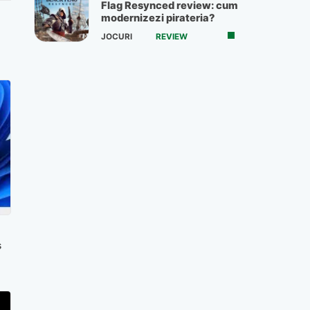
Flag Resynced review: cum
modernizezi pirateria?
JOCURI
REVIEW
s