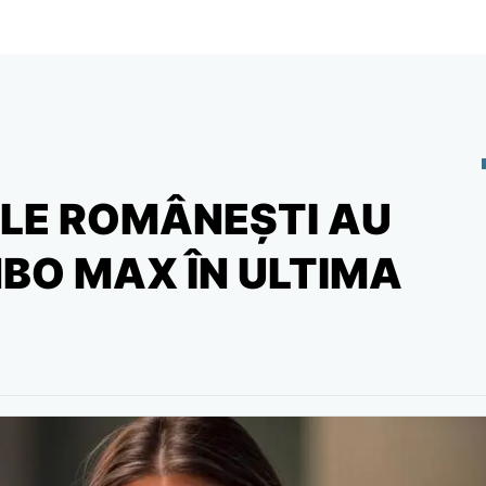
IALE ROMÂNEŞTI AU
HBO MAX ÎN ULTIMA