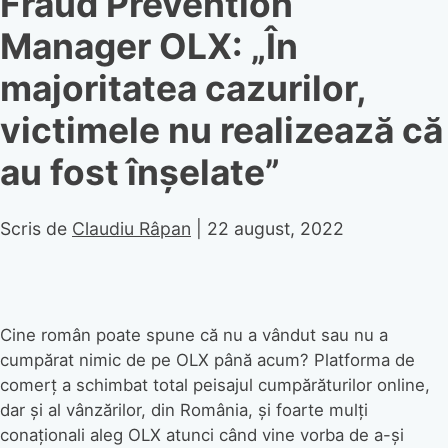
Fraud Prevention
Manager OLX: „În
majoritatea cazurilor,
victimele nu realizează că
au fost înșelate”
Scris de
Claudiu Râpan
|
22 august, 2022
Cine român poate spune că nu a vândut sau nu a
cumpărat nimic de pe OLX până acum? Platforma de
comerț a schimbat total peisajul cumpărăturilor online,
dar și al vânzărilor, din România, și foarte mulți
conaționali aleg OLX atunci când vine vorba de a-și