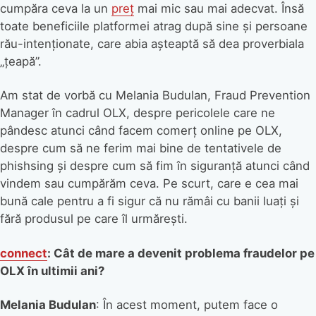
cumpăra ceva la un
preț
mai mic sau mai adecvat. Însă
toate beneficiile platformei atrag după sine și persoane
rău-intenționate, care abia așteaptă să dea proverbiala
„țeapă”.
Am stat de vorbă cu Melania Budulan, Fraud Prevention
Manager în cadrul OLX, despre pericolele care ne
pândesc atunci când facem comerț online pe OLX,
despre cum să ne ferim mai bine de tentativele de
phishsing și despre cum să fim în siguranță atunci când
vindem sau cumpărăm ceva. Pe scurt, care e cea mai
bună cale pentru a fi sigur că nu rămâi cu banii luați și
fără produsul pe care îl urmărești.
connect
: Cât de mare a devenit problema fraudelor pe
OLX în ultimii ani?
Melania Budulan
: În acest moment, putem face o