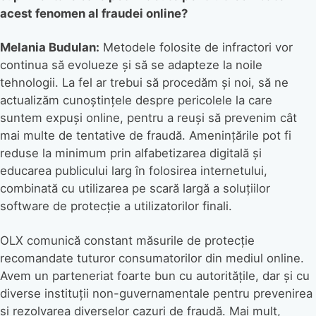
acest fenomen al fraudei online?
Melania Budulan:
Metodele folosite de infractori vor
continua să evolueze și să se adapteze la noile
tehnologii. La fel ar trebui să procedăm și noi, să ne
actualizăm cunoștințele despre pericolele la care
suntem expuși online, pentru a reuși să prevenim cât
mai multe de tentative de fraudă. Amenințările pot fi
reduse la minimum prin alfabetizarea digitală și
educarea publicului larg în folosirea internetului,
combinată cu utilizarea pe scară largă a soluțiilor
software de protecție a utilizatorilor finali.
OLX comunică constant măsurile de protecție
recomandate tuturor consumatorilor din mediul online.
Avem un parteneriat foarte bun cu autoritățile, dar și cu
diverse instituții non-guvernamentale pentru prevenirea
și rezolvarea diverselor cazuri de fraudă. Mai mult,