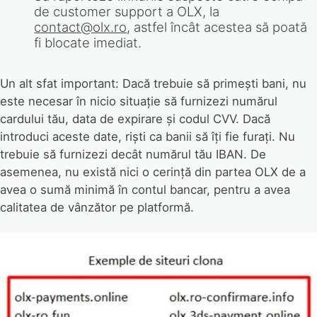
de customer support a OLX, la
contact@olx.ro
, astfel încât acestea să poată
fi blocate imediat.
Un alt sfat important: Dacă trebuie să primești bani, nu
este necesar în nicio situație să furnizezi numărul
cardului tău, data de expirare și codul CVV. Dacă
introduci aceste date, riști ca banii să îți fie furați. Nu
trebuie să furnizezi decât numărul tău IBAN. De
asemenea, nu există nici o cerință din partea OLX de a
avea o sumă minimă în contul bancar, pentru a avea
calitatea de vânzător pe platformă.