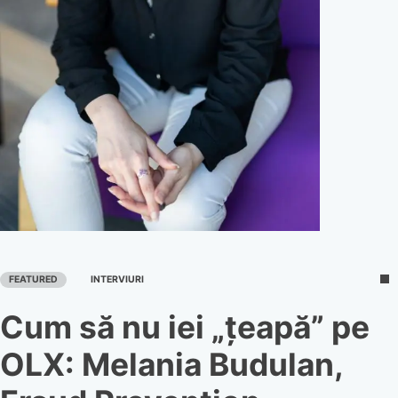
FEATURED
INTERVIURI
Cum să nu iei „țeapă” pe
OLX: Melania Budulan,