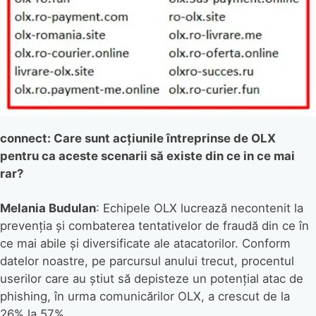
connect: Care sunt acțiunile întreprinse de OLX
pentru ca aceste scenarii să existe din ce in ce mai
rar?
Melania Budulan
: Echipele OLX lucrează necontenit la
prevenția și combaterea tentativelor de fraudă din ce în
ce mai abile și diversificate ale atacatorilor. Conform
datelor noastre, pe parcursul anului trecut, procentul
userilor care au știut să depisteze un potențial atac de
phishing, în urma comunicărilor OLX, a crescut de la
26% la 57%.