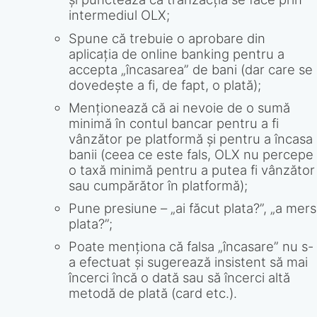
intermediul OLX;
Spune că trebuie o aprobare din
aplicația de online banking pentru a
accepta „încasarea” de bani (dar care se
dovedește a fi, de fapt, o plată);
Menționează că ai nevoie de o sumă
minimă în contul bancar pentru a fi
vânzător pe platformă și pentru a încasa
banii (ceea ce este fals, OLX nu percepe
o taxă minimă pentru a putea fi vânzător
sau cumpărător în platformă);
Pune presiune – „ai făcut plata?”, „a mers
plata?”;
Poate menționa că falsa „încasare” nu s-
a efectuat și sugerează insistent să mai
încerci încă o dată sau să încerci altă
metodă de plată (card etc.).