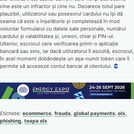
cine este un infractor și cine nu. Deoarece totul pare
plauzibil, utilizatorul sau posesorul cardului nu își dă
seama că este o înșelătorie și completează în mod
voluntar formularul cu datele sale personale, numărul
cardului și valabilitatea și, uneori, chiar și PIN-ul.
Ulterior, escrocul cere verificarea printr-o aplicație
bancară sau sms, iar dacă utilizatorul îl ascultă, escrocul,
în acel moment dobândește un așa-numit token care îi
permite să acceseze contul bancar al clientului.
Etichete:
ecommerce
,
frauda
,
global payments
,
olx
,
phishing
,
teapa olx