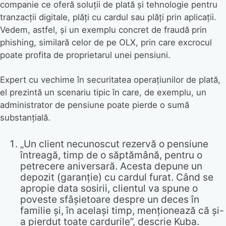
companie ce oferă soluții de plată și tehnologie pentru
tranzacții digitale, plăți cu cardul sau plăți prin aplicații.
Vedem, astfel, și un exemplu concret de fraudă prin
phishing, similară celor de pe OLX, prin care excrocul
poate profita de proprietarul unei pensiuni.
Expert cu vechime în securitatea operațiunilor de plată,
el prezintă un scenariu tipic în care, de exemplu, un
administrator de pensiune poate pierde o sumă
substanțială.
„Un client necunoscut rezervă o pensiune
întreagă, timp de o săptămână, pentru o
petrecere aniversară. Acesta depune un
depozit (garanție) cu cardul furat. Când se
apropie data sosirii, clientul va spune o
poveste sfâșietoare despre un deces în
familie și, în același timp, menționează că și-
a pierdut toate cardurile”, descrie Kuba.