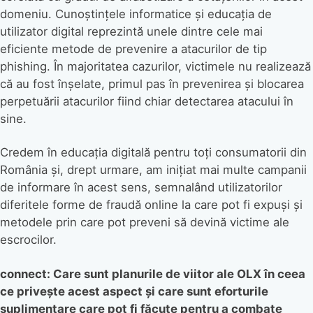
domeniu. Cunoștințele informatice și educația de
utilizator digital reprezintă unele dintre cele mai
eficiente metode de prevenire a atacurilor de tip
phishing. În majoritatea cazurilor, victimele nu realizează
că au fost înșelate, primul pas în prevenirea și blocarea
perpetuării atacurilor fiind chiar detectarea atacului în
sine.
Credem în educația digitală pentru toți consumatorii din
România și, drept urmare, am inițiat mai multe campanii
de informare în acest sens, semnalând utilizatorilor
diferitele forme de fraudă online la care pot fi expuși și
metodele prin care pot preveni să devină victime ale
escrocilor.
connect: Care sunt planurile de viitor ale OLX în ceea
ce privește acest aspect și care sunt eforturile
suplimentare care pot fi făcute pentru a combate