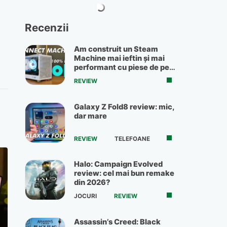
Recenzii
Am construit un Steam
Machine mai ieftin și mai
performant cu piese de pe
OLX
REVIEW
Galaxy Z Fold8 review: mic,
dar mare
REVIEW
TELEFOANE
Halo: Campaign Evolved
review: cel mai bun remake
din 2026?
JOCURI
REVIEW
Assassin’s Creed: Black