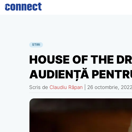
Skip
to
content
STIRI
HOUSE OF THE D
AUDIENȚĂ PENTR
Scris de
Claudiu Râpan
|
26 octombrie, 202