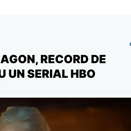
RAGON, RECORD DE
U UN SERIAL HBO
2