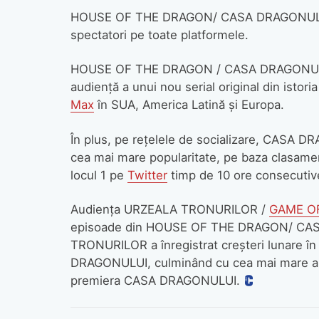
HOUSE OF THE DRAGON/ CASA DRAGONULUI ș
spectatori pe toate platformele.
HOUSE OF THE DRAGON / CASA DRAGONULUI a
audiență a unui nou serial original din istori
Max
în SUA, America Latină și Europa.
În plus, pe rețelele de socializare, CASA DR
cea mai mare popularitate, pe baza clasamentu
locul 1 pe
Twitter
timp de 10 ore consecutive
Audiența URZEALA TRONURILOR /
GAME O
episoade din HOUSE OF THE DRAGON/ C
TRONURILOR a înregistrat creșteri lunare în
DRAGONULUI, culminând cu cea mai mare au
premiera CASA DRAGONULUI.