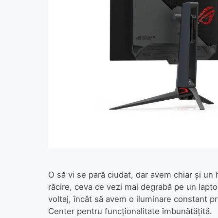
O să vi se pară ciudat, dar avem chiar şi un 
răcire, ceva ce vezi mai degrabă pe un lapto
voltaj, încât să avem o iluminare constant p
Center pentru funcţionalitate îmbunătăţită.