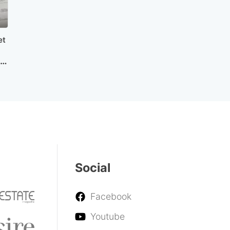
et
nă
Social
Facebook
Youtube