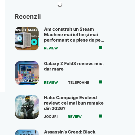
Recenzii
Am construit un Steam
Machine mai ieftin și mai
performant cu piese de pe
OLX
REVIEW
Galaxy Z Fold8 review: mic,
dar mare
REVIEW
TELEFOANE
Halo: Campaign Evolved
review: cel mai bun remake
din 2026?
JOCURI
REVIEW
Assassin’s Creed: Black