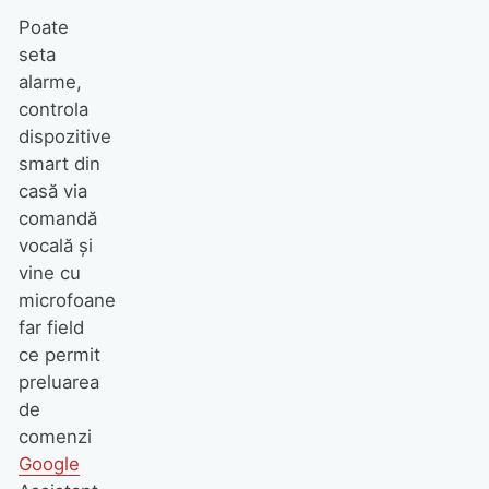
Poate
seta
alarme,
controla
dispozitive
smart din
casă via
comandă
vocală şi
vine cu
microfoane
far field
ce permit
preluarea
de
comenzi
Google