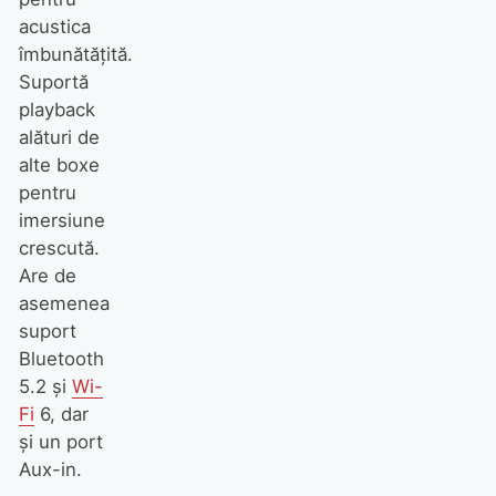
acustica
îmbunătăţită.
Suportă
playback
alături de
alte boxe
pentru
imersiune
crescută.
Are de
asemenea
suport
Bluetooth
5.2 şi
Wi-
Fi
6, dar
şi un port
Aux-in.