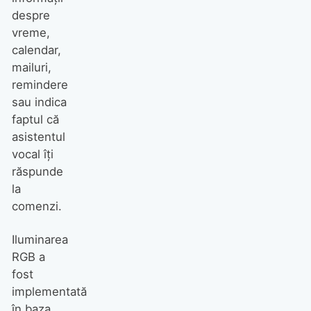
despre
vreme,
calendar,
mailuri,
remindere
sau indica
faptul că
asistentul
vocal îţi
răspunde
la
comenzi.
Iluminarea
RGB a
fost
implementată
în baza