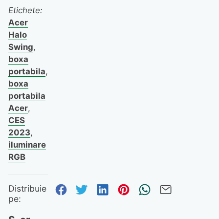
Etichete:
Acer
Halo
Swing
,
boxa
portabila
,
boxa
portabila
Acer
,
CES
2023
,
iluminare
RGB
Distribuie pe Facebook
Distribuie pe Twitter
Distribuie pe Linked
Distribuie pe Pi
Trimite prin
Trimite 
Distribuie
pe: