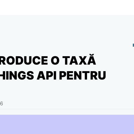
RODUCE O TAXĂ
INGS API PENTRU
26