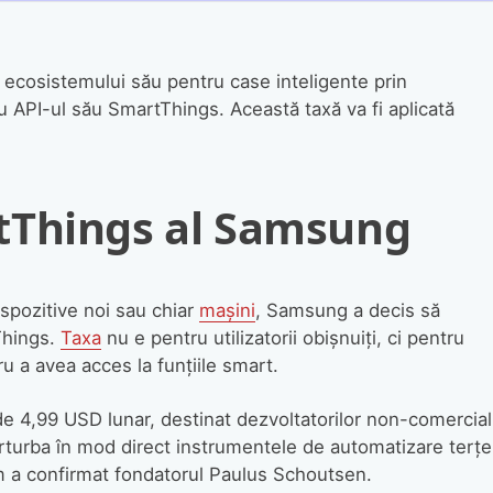
ecosistemului său pentru case inteligente prin
 API-ul său SmartThings. Această taxă va fi aplicată
tThings al Samsung
ispozitive noi sau chiar
mașini
, Samsung a decis să
Things.
Taxa
nu e pentru utilizatorii obișnuiți, ci pentru
u a avea acces la funțiile smart.
 4,99 USD lunar, destinat dezvoltatorilor non-comercial
perturba în mod direct instrumentele de automatizare terțe
m a confirmat fondatorul Paulus Schoutsen.