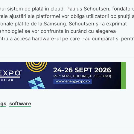
nui sistem de plată în cloud. Paulus Schoutsen, fondatoru
le ajustări ale platformei vor obliga utilizatorii obișnuiți 
rsonale plătite de la Samsung. Schoutsen și-a exprimat
hnologiei se vor confrunta în curând cu alegerea
entru a accesa hardware-ul pe care l-au cumpărat și pent
ngs
,
software