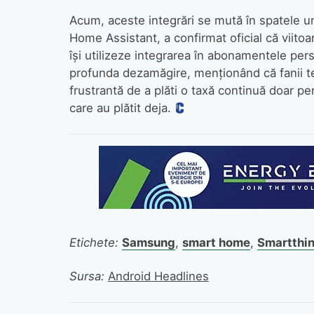
Acum, aceste integrări se mută în spatele u
Home Assistant, a confirmat oficial că viitoare
își utilizeze integrarea în abonamentele pe
profunda dezamăgire, menționând că fanii te
frustrantă de a plăti o taxă continuă doar p
care au plătit deja.
Etichete:
Samsung
,
smart home
,
Smartthi
Sursa:
Android Headlines