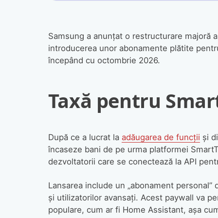
Samsung a anunțat o restructurare majoră a 
introducerea unor abonamente plătite pentru
începând cu octombrie 2026.
Taxă pentru Smar
După ce a lucrat la
adăugarea de funcții
și d
încaseze bani de pe urma platformei Smart
dezvoltatorii care se conectează la API pentr
Lansarea include un „abonament personal” de
și utilizatorilor avansați. Acest paywall va 
populare, cum ar fi Home Assistant, așa cu