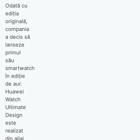
Odată cu
ediția
originală,
compania
a decis să
lanseze
primul
său
smartwatch
în ediție
de aur.
Huawei
Watch
Ultimate
Design
este
realizat
din aliaj