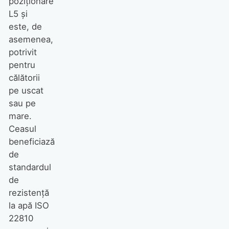
poziționare
L5 și
este, de
asemenea,
potrivit
pentru
călătorii
pe uscat
sau pe
mare.
Ceasul
beneficiază
de
standardul
de
rezistență
la apă ISO
22810