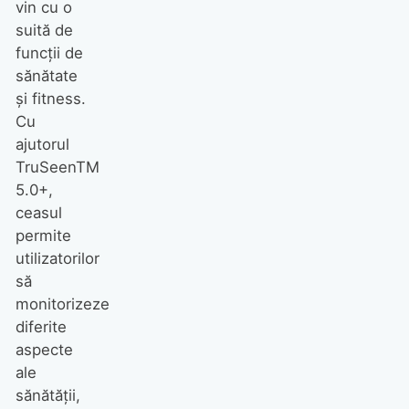
vin cu o
suită de
funcții de
sănătate
și fitness.
Cu
ajutorul
TruSeenTM
5.0+,
ceasul
permite
utilizatorilor
să
monitorizeze
diferite
aspecte
ale
sănătății,