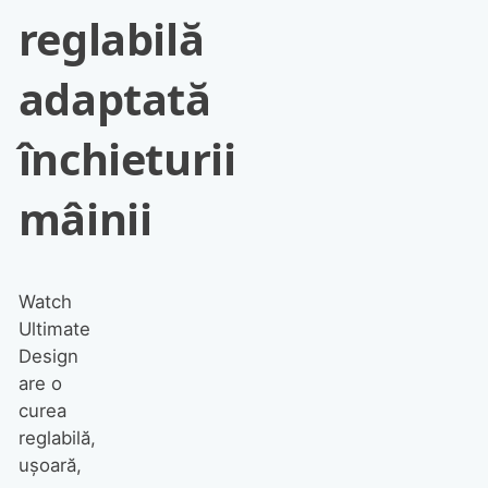
reglabilă
adaptată
închieturii
mâinii
Watch
Ultimate
Design
are o
curea
reglabilă,
ușoară,