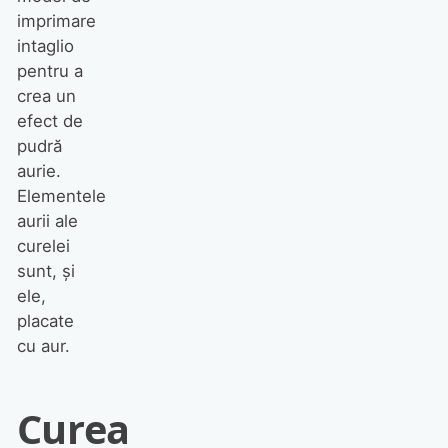
imprimare
intaglio
pentru a
crea un
efect de
pudră
aurie.
Elementele
aurii ale
curelei
sunt, și
ele,
placate
cu aur.
Curea