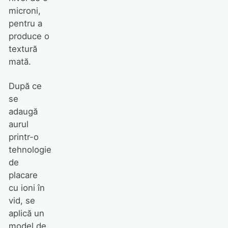
microni,
pentru a
produce o
textură
mată.
După ce
se
adaugă
aurul
printr-o
tehnologie
de
placare
cu ioni în
vid, se
aplică un
model de