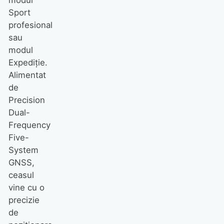
modul
Sport
profesional
sau
modul
Expediție.
Alimentat
de
Precision
Dual-
Frequency
Five-
System
GNSS,
ceasul
vine cu o
precizie
de