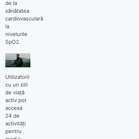
de la
sănătatea
cardiovasculară
la
nivelurile
SpO2.
Utilizatorii
cu un stil
de viață
activ pot
accesa
24 de
activități
pentru