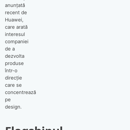
anunțată
recent de
Huawei,
care arată
interesul
companiei
de a
dezvolta
produse
într-o
direcție
care se
concentrează
pe
design.