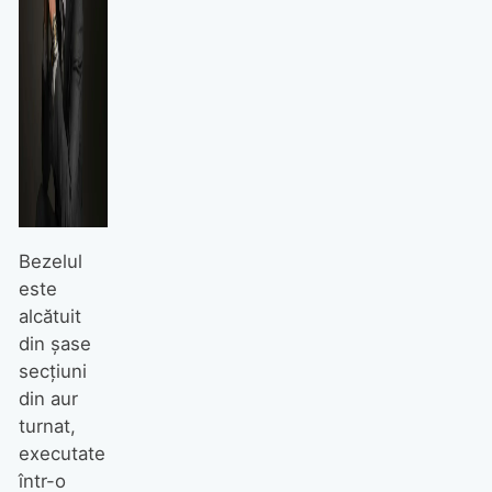
Bezelul
este
alcătuit
din șase
secțiuni
din aur
turnat,
executate
într-o