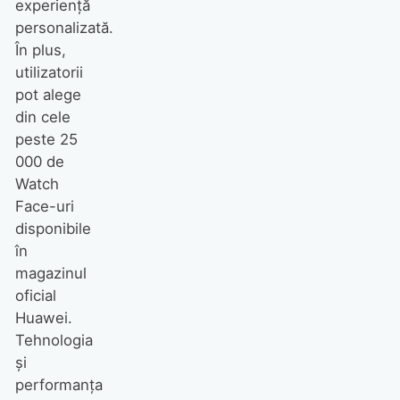
experiență
personalizată.
În plus,
utilizatorii
pot alege
din cele
peste 25
000 de
Watch
Face-uri
disponibile
în
magazinul
oficial
Huawei.
Tehnologia
și
performanța