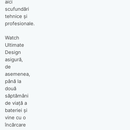
aici
scufundări
tehnice și
profesionale.
Watch
Ultimate
Design
asigură,
de
asemenea,
până la
două
săptămâni
de viață a
bateriei și
vine cu o
încărcare