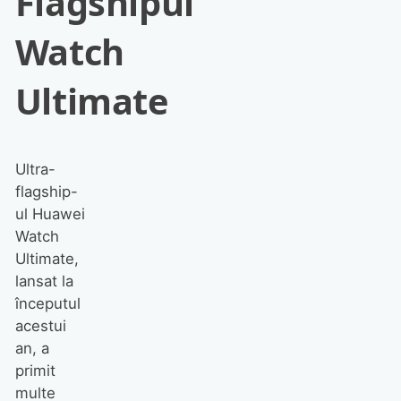
Flagshipul
Watch
Ultimate
Ultra-
flagship-
ul Huawei
Watch
Ultimate,
lansat la
începutul
acestui
an, a
primit
multe