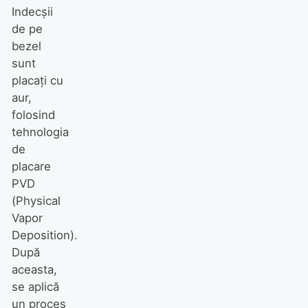
Indecșii
de pe
bezel
sunt
placați cu
aur,
folosind
tehnologia
de
placare
PVD
(Physical
Vapor
Deposition).
După
aceasta,
se aplică
un proces