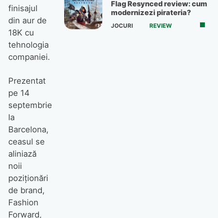
Flag Resynced review: cum
finisajul
modernizezi pirateria?
din aur de
JOCURI
REVIEW
18K cu
tehnologia
companiei.
Prezentat
pe 14
septembrie
la
Barcelona,
ceasul se
aliniază
noii
poziționări
de brand,
Fashion
Forward,