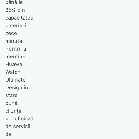
până la
25% din
capacitatea
bateriei în
zece
minute.
Pentru a
menține
Huawei
Watch
Ultimate
Design în
stare
bună,
clienții
beneficiază
de servicii
de