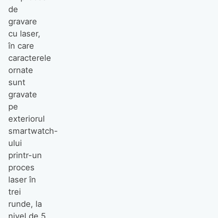
de
gravare
cu laser,
în care
caracterele
ornate
sunt
gravate
pe
exteriorul
smartwatch-
ului
printr-un
proces
laser în
trei
runde, la
nivel de 5