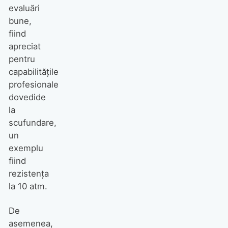
evaluări
bune,
fiind
apreciat
pentru
capabilitățile
profesionale
dovedide
la
scufundare,
un
exemplu
fiind
rezistența
la 10 atm.
De
asemenea,