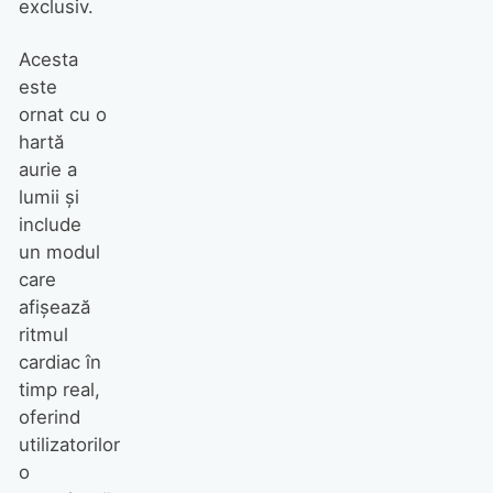
exclusiv.
Acesta
este
ornat cu o
hartă
aurie a
lumii și
include
un modul
care
afișează
ritmul
cardiac în
timp real,
oferind
utilizatorilor
o