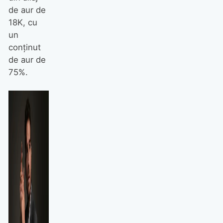
de aur de
18K, cu
un
conținut
de aur de
75%.