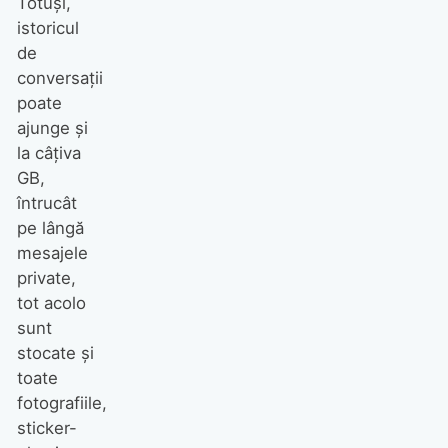
Totuși,
istoricul
de
conversații
poate
ajunge și
la câțiva
GB,
întrucât
pe lângă
mesajele
private,
tot acolo
sunt
stocate și
toate
fotografiile,
sticker-