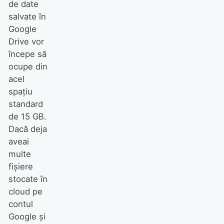
de date
salvate în
Google
Drive vor
începe să
ocupe din
acel
spațiu
standard
de 15 GB.
Dacă deja
aveai
multe
fișiere
stocate în
cloud pe
contul
Google și