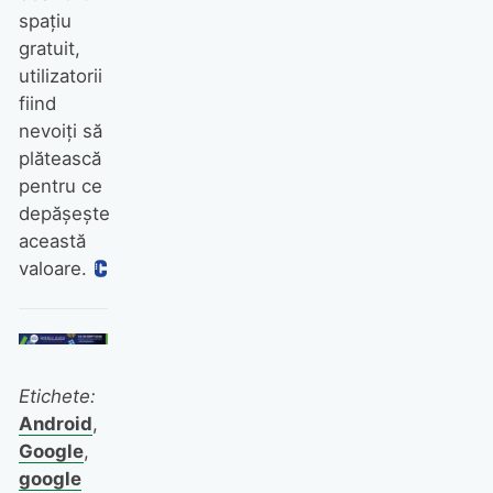
spațiu
gratuit,
utilizatorii
fiind
nevoiți să
plătească
pentru ce
depășește
această
valoare.
Etichete:
Android
,
Google
,
google