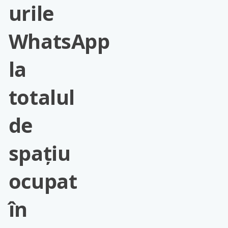
urile
WhatsApp
la
totalul
de
spațiu
ocupat
în