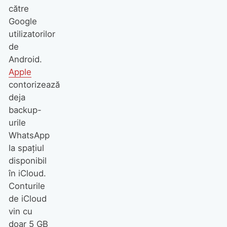
către
Google
utilizatorilor
de
Android.
Apple
contorizează
deja
backup-
urile
WhatsApp
la spațiul
disponibil
în iCloud.
Conturile
de iCloud
vin cu
doar 5 GB