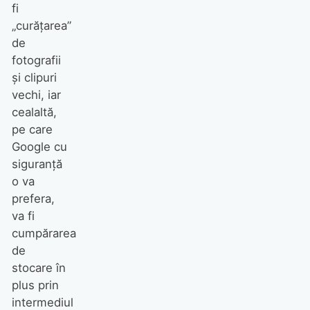
fi
„curățarea”
de
fotografii
și clipuri
vechi, iar
cealaltă,
pe care
Google cu
siguranță
o va
prefera,
va fi
cumpărarea
de
stocare în
plus prin
intermediul