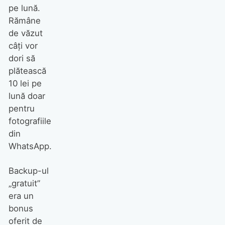
pe lună.
Rămâne
de văzut
câți vor
dori să
plătească
10 lei pe
lună doar
pentru
fotografiile
din
WhatsApp.
Backup-ul
„gratuit”
era un
bonus
oferit de