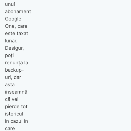
unui
abonament
Google
One, care
este taxat
lunar.
Desigur,
poți
renunța la
backup-
uri, dar
asta
înseamnă
că vei
pierde tot
istoricul
în cazul în
care