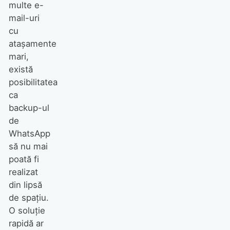
multe e-
mail-uri
cu
atașamente
mari,
există
posibilitatea
ca
backup-ul
de
WhatsApp
să nu mai
poată fi
realizat
din lipsă
de spațiu.
O soluție
rapidă ar