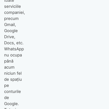
toate
serviciile
companiei,
precum
Gmail,
Google
Drive,
Docs, etc.
WhatsApp
nu ocupa
până
acum
niciun fel
de spațiu
pe
conturile
de
Google.