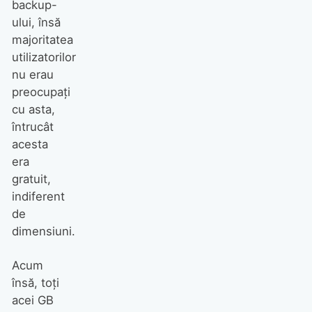
backup-
ului, însă
majoritatea
utilizatorilor
nu erau
preocupați
cu asta,
întrucât
acesta
era
gratuit,
indiferent
de
dimensiuni.
Acum
însă, toți
acei GB