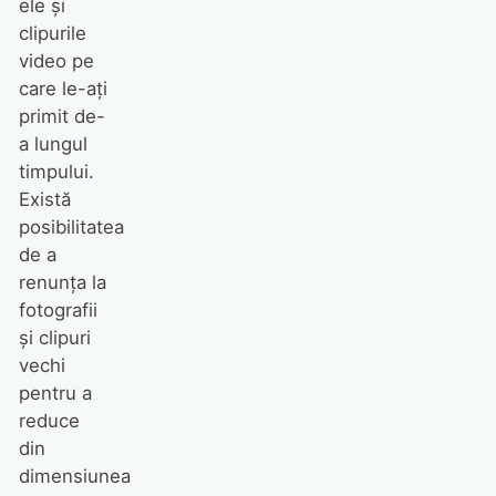
ele și
clipurile
video pe
care le-ați
primit de-
a lungul
timpului.
Există
posibilitatea
de a
renunța la
fotografii
și clipuri
vechi
pentru a
reduce
din
dimensiunea