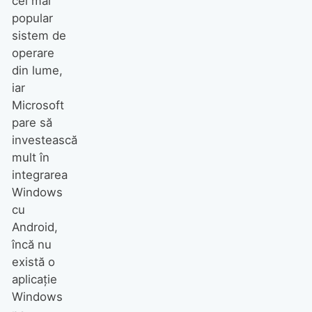
cel mai
popular
sistem de
operare
din lume,
iar
Microsoft
pare să
investească
mult în
integrarea
Windows
cu
Android,
încă nu
există o
aplicație
Windows