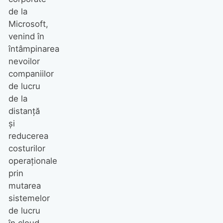
de la
Microsoft,
venind în
întâmpinarea
nevoilor
companiilor
de lucru
de la
distanță
și
reducerea
costurilor
operaționale
prin
mutarea
sistemelor
de lucru