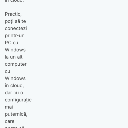
în cloud.
Practic,
poți să te
conectezi
printr-un
PC cu
Windows
la un alt
computer
cu
Windows
în cloud,
dar cu o
configurație
mai
puternică,
care