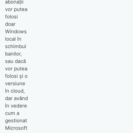
abonații
vor putea
folosi
doar
Windows
local în
schimbul
banilor,
sau dacă
vor putea
folosi și o
versiune
în cloud,
dar având
în vedere
cum a
gestionat
Microsoft