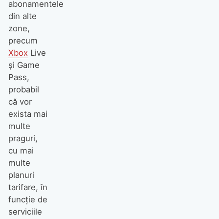
abonamentele
din alte
zone,
precum
Xbox
Live
și Game
Pass,
probabil
că vor
exista mai
multe
praguri,
cu mai
multe
planuri
tarifare, în
funcție de
serviciile