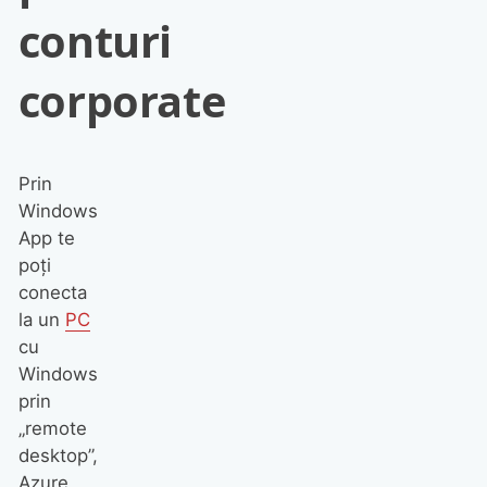
conturi
corporate
Prin
Windows
App te
poți
conecta
la un
PC
cu
Windows
prin
„remote
desktop”,
Azure