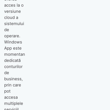
acces la o
versiune
cloud a
sistemului
de
operare.
Windows
App este
momentan
dedicată
conturilor
de
business,
prin care
pot
accesa
multiplele
serviciil