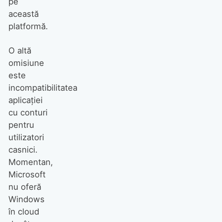
pe
această
platformă.
O altă
omisiune
este
incompatibilitatea
aplicației
cu conturi
pentru
utilizatori
casnici.
Momentan,
Microsoft
nu oferă
Windows
în cloud