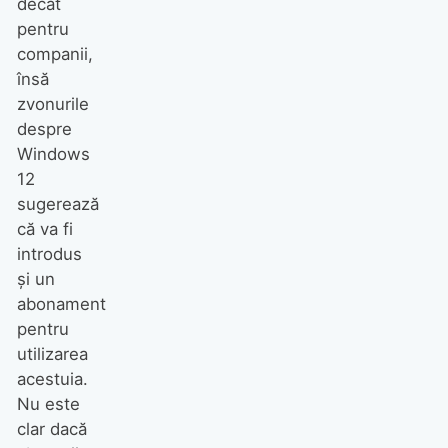
decât
pentru
companii,
însă
zvonurile
despre
Windows
12
sugerează
că va fi
introdus
și un
abonament
pentru
utilizarea
acestuia.
Nu este
clar dacă