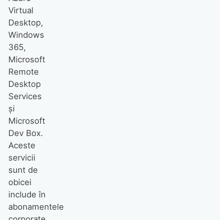
Virtual
Desktop,
Windows
365,
Microsoft
Remote
Desktop
Services
și
Microsoft
Dev Box.
Aceste
servicii
sunt de
obicei
include în
abonamentele
corporate