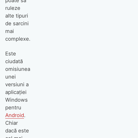
poate să
ruleze
alte tipuri
de sarcini
mai
complexe.
Este
ciudată
omisiunea
unei
versiuni a
aplicației
Windows
pentru
Android
.
Chiar
dacă este