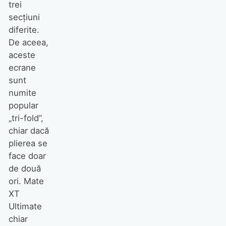
trei
secțiuni
diferite.
De aceea,
aceste
ecrane
sunt
numite
popular
„tri-fold”,
chiar dacă
plierea se
face doar
de două
ori. Mate
XT
Ultimate
chiar