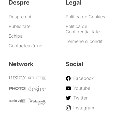
Despre
Legal
un
telefon
rulabil
Despre noi
Politica de Cookies
Publicitate
Politica de
Confidențialitate
Echipa
Termene și condiții
Contactează-ne
Network
Social
Facebook
Youtube
Twitter
Instagram