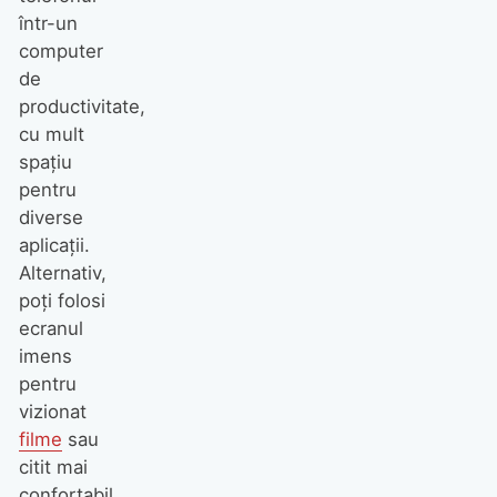
într-un
computer
de
productivitate,
cu mult
spațiu
pentru
diverse
aplicații.
Alternativ,
poți folosi
ecranul
imens
pentru
vizionat
filme
sau
citit mai
confortabil.