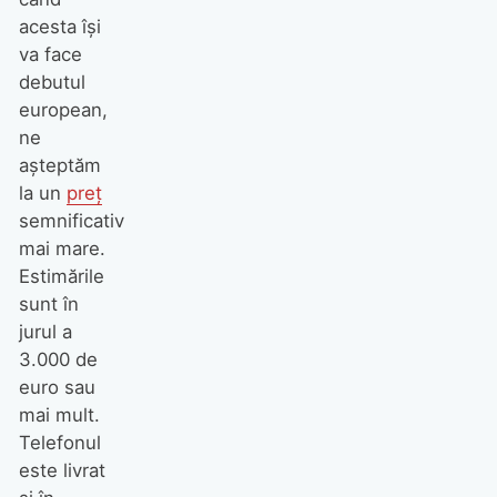
acesta își
va face
debutul
european,
ne
așteptăm
la un
preț
semnificativ
mai mare.
Estimările
sunt în
jurul a
3.000 de
euro sau
mai mult.
Telefonul
este livrat