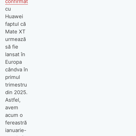
confirmat
cu
Huawei
faptul că
Mate XT
urmează
să fie
lansat în
Europa
cândva în
primul
trimestru
din 2025.
Astfel,
avem
acum o
fereastră
ianuarie-