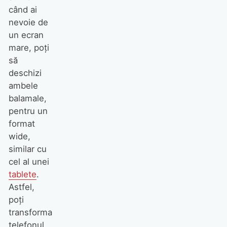
când ai
nevoie de
un ecran
mare, poți
să
deschizi
ambele
balamale,
pentru un
format
wide,
similar cu
cel al unei
tablete
.
Astfel,
poți
transforma
telefonul