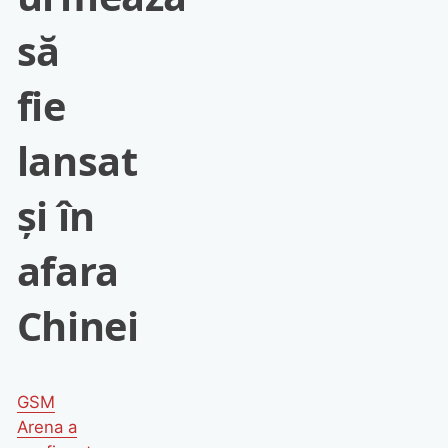
să
fie
lansat
și în
afara
Chinei
GSM
Arena a