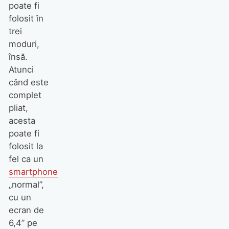
poate fi
folosit în
trei
moduri,
însă.
Atunci
când este
complet
pliat,
acesta
poate fi
folosit la
fel ca un
smartphone
„normal”,
cu un
ecran de
6,4” pe