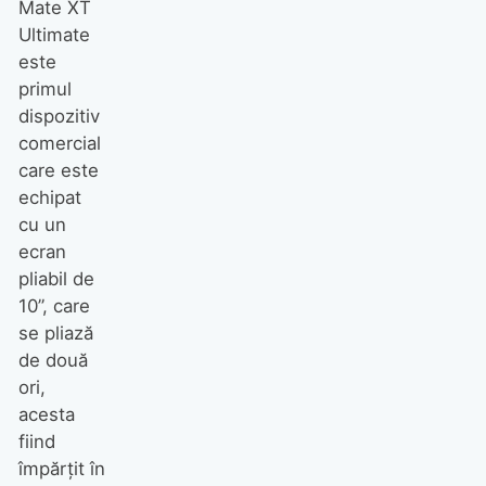
Mate XT
Ultimate
este
primul
dispozitiv
comercial
care este
echipat
cu un
ecran
pliabil de
10”, care
se pliază
de două
ori,
acesta
fiind
împărțit în