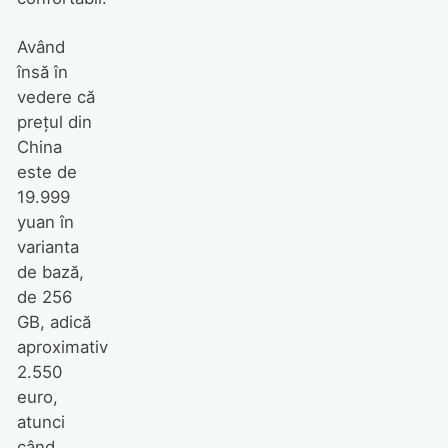
Având
însă în
vedere că
prețul din
China
este de
19.999
yuan în
varianta
de bază,
de 256
GB, adică
aproximativ
2.550
euro,
atunci
când