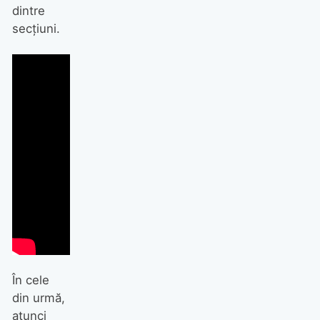
dintre
secțiuni.
În cele
din urmă,
atunci