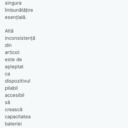
singura
îmbunătățire
esențială.
Altă
inconsistență
din
articol:
este de
așteptat
ca
dispozitivul
pliabil
accesibil
să
crească
capacitatea
bateriei