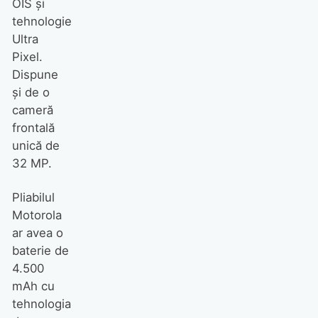
OIS și
tehnologie
Ultra
Pixel.
Dispune
și de o
cameră
frontală
unică de
32 MP.
Pliabilul
Motorola
ar avea o
baterie de
4.500
mAh cu
tehnologia