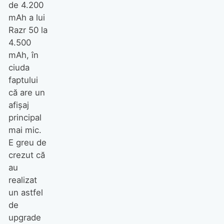
de 4.200
mAh a lui
Razr 50 la
4.500
mAh, în
ciuda
faptului
că are un
afișaj
principal
mai mic.
E greu de
crezut că
au
realizat
un astfel
de
upgrade