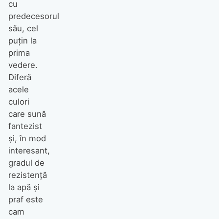
cu
predecesorul
său, cel
puțin la
prima
vedere.
Diferă
acele
culori
care sună
fantezist
și, în mod
interesant,
gradul de
rezistență
la apă și
praf este
cam