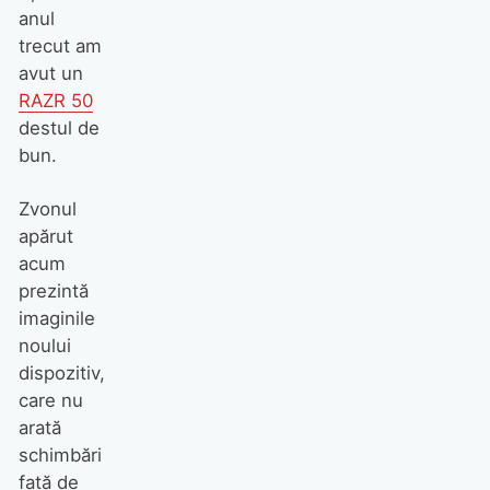
anul
trecut am
avut un
RAZR 50
destul de
bun.
Zvonul
apărut
acum
prezintă
imaginile
noului
dispozitiv,
care nu
arată
schimbări
față de