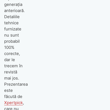
generația
anterioară.
Detaliile
tehnice
furnizate
nu sunt
probabil
100%
corecte,
dar le
trecem în
revistă
mai jos.
Prezentarea
este
făcută de
Xpertpick
,
care nu