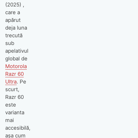
(2025) ,
care a
apărut
deja luna
trecută
sub
apelativul
global de
Motorola
Razr 60
Ultra
. Pe
scurt,
Razr 60
este
varianta
mai
accesibilă,
așa cum