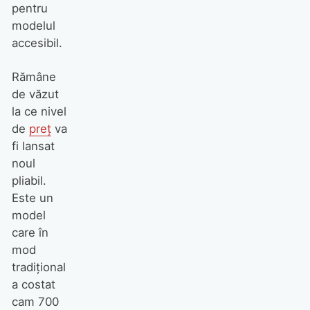
pentru
modelul
accesibil.
Rămâne
de văzut
la ce nivel
de
preț
va
fi lansat
noul
pliabil.
Este un
model
care în
mod
tradițional
a costat
cam 700