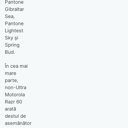
Pantone
Gibraltar
Sea,
Pantone
Lightest
Sky și
Spring
Bud.
În cea mai
mare
parte,
non-Ultra
Motorola
Razr 60
arată
destul de
asemănător