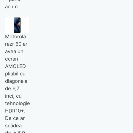
acum.
Motorola
razr 60 ar
avea un
ecran
AMOLED
pliabil cu
diagonala
de 6,7
inci, cu
tehnologie
HDR10+.
De ce ar
scădea