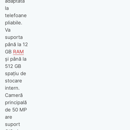
adaptată
la
telefoane
pliabile.
Va
suporta
până la 12
GB
RAM
și până la
512 GB
spațiu de
stocare
intern.
Cameră
principală
de 50 MP
are
suport