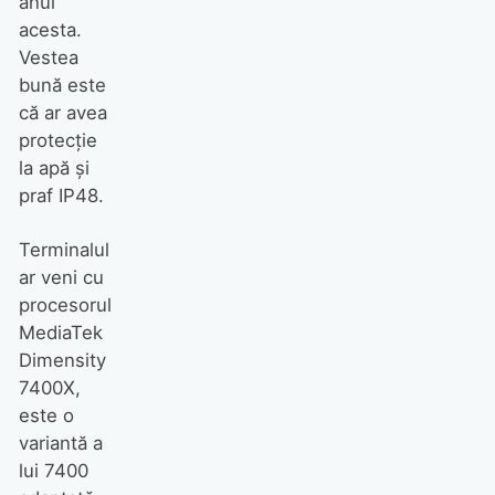
anul
acesta.
Vestea
bună este
că ar avea
protecție
la apă și
praf IP48.
Terminalul
ar veni cu
procesorul
MediaTek
Dimensity
7400X,
este o
variantă a
lui 7400