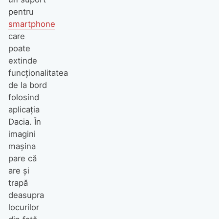
pentru
smartphone
care
poate
extinde
funcționalitatea
de la bord
folosind
aplicația
Dacia. În
imagini
mașina
pare că
are și
trapă
deasupra
locurilor