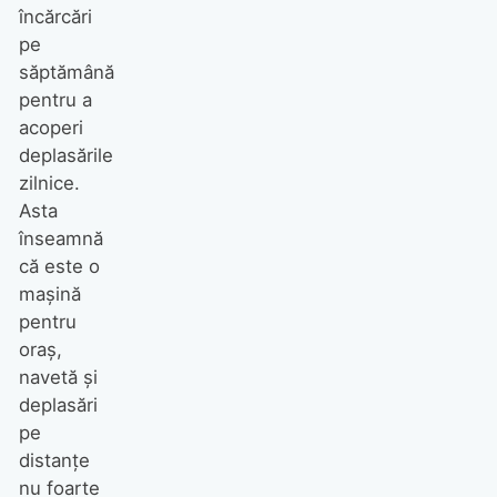
încărcări
pe
săptămână
pentru a
acoperi
deplasările
zilnice.
Asta
înseamnă
că este o
mașină
pentru
oraș,
navetă și
deplasări
pe
distanțe
nu foarte