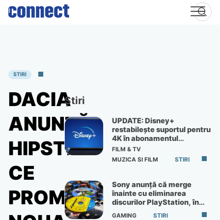
Skip
to
content
STIRI
DACIA
Știri
ANUNȚĂ
UPDATE: Disney+
restabilește suportul pentru
4K în abonamentul
HIPSTER:
Premium
FILM & TV
MUZICA SI FILM
STIRI
CE
Sony anunță că merge
PROMITE
înainte cu eliminarea
discurilor PlayStation, în
ciuda protestelor
GAMING
STIRI