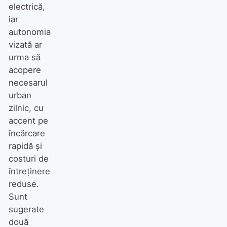
electrică,
iar
autonomia
vizată ar
urma să
acopere
necesarul
urban
zilnic, cu
accent pe
încărcare
rapidă și
costuri de
întreținere
reduse.
Sunt
sugerate
două