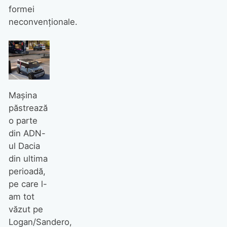
formei
neconvenționale.
Mașina
păstrează
o parte
din ADN-
ul Dacia
din ultima
perioadă,
pe care l-
am tot
văzut pe
Logan/Sandero,