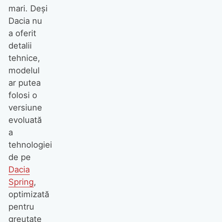
mari. Deși
Dacia nu
a oferit
detalii
tehnice,
modelul
ar putea
folosi o
versiune
evoluată
a
tehnologiei
de pe
Dacia
Spring
,
optimizată
pentru
greutate