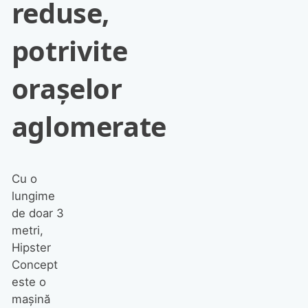
reduse,
potrivite
orașelor
aglomerate
Cu o
lungime
de doar 3
metri,
Hipster
Concept
este o
mașină