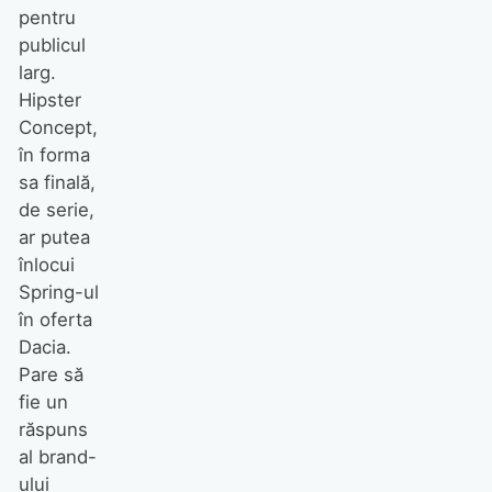
pentru
publicul
larg.
Hipster
Concept,
în forma
sa finală,
de serie,
ar putea
înlocui
Spring-ul
în oferta
Dacia.
Pare să
fie un
răspuns
al brand-
ului