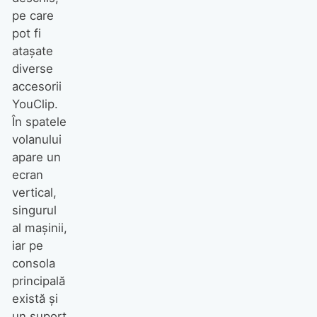
pe care
pot fi
atașate
diverse
accesorii
YouClip.
În spatele
volanului
apare un
ecran
vertical,
singurul
al mașinii,
iar pe
consola
principală
există și
un suport