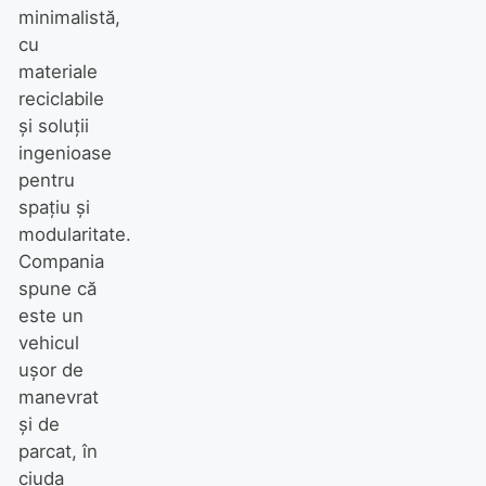
minimalistă,
cu
materiale
reciclabile
și soluții
ingenioase
pentru
spațiu și
modularitate.
Compania
spune că
este un
vehicul
ușor de
manevrat
și de
parcat, în
ciuda