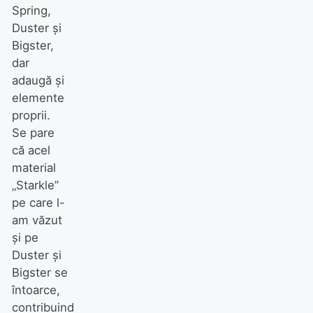
Spring,
Duster și
Bigster,
dar
adaugă și
elemente
proprii.
Se pare
că acel
material
„Starkle”
pe care l-
am văzut
și pe
Duster și
Bigster se
întoarce,
contribuind