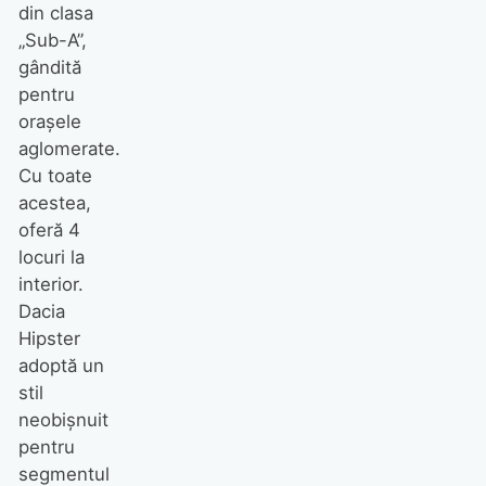
din clasa
„Sub-A”,
gândită
pentru
orașele
aglomerate.
Cu toate
acestea,
oferă 4
locuri la
interior.
Dacia
Hipster
adoptă un
stil
neobișnuit
pentru
segmentul