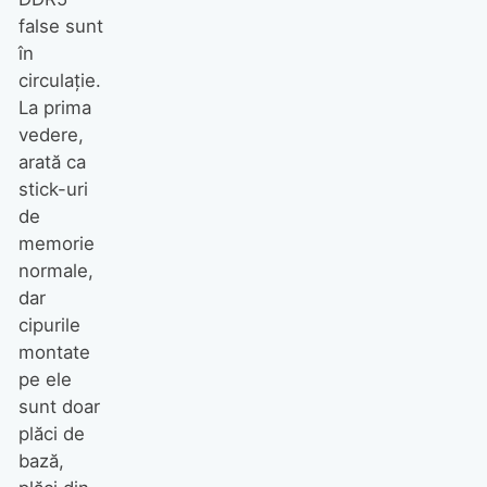
false sunt
în
circulație.
La prima
vedere,
arată ca
stick-uri
de
memorie
normale,
dar
cipurile
montate
pe ele
sunt doar
plăci de
bază,