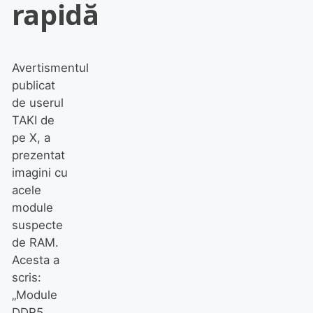
rapidă
Avertismentul
publicat
de userul
TAKI de
pe X, a
prezentat
imagini cu
acele
module
suspecte
de RAM.
Acesta a
scris:
„Module
DDR5