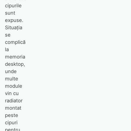
cipurile
sunt
expuse.
Situația
se
complică
la
memoria
desktop,
unde
multe
module
vin cu
radiator
montat
peste
cipuri
pentru