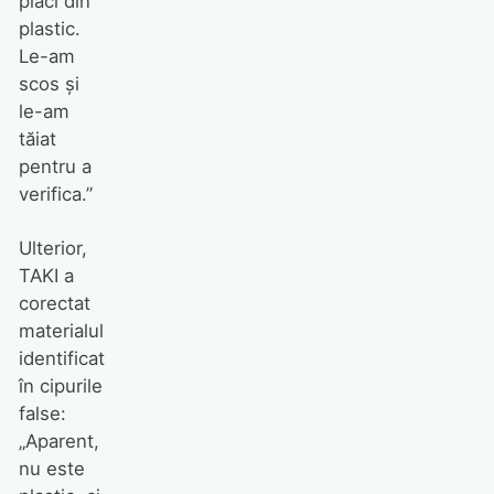
plăci din
plastic.
Le-am
scos și
le-am
tăiat
pentru a
verifica.”
Ulterior,
TAKI a
corectat
materialul
identificat
în cipurile
false:
„Aparent,
nu este