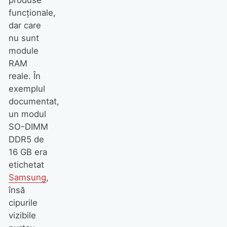
funcționale,
dar care
nu sunt
module
RAM
reale. În
exemplul
documentat,
un modul
SO-DIMM
DDR5 de
16 GB era
etichetat
Samsung
,
însă
cipurile
vizibile