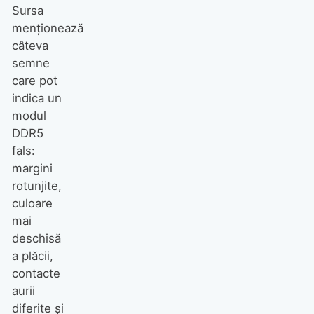
Sursa
menționează
câteva
semne
care pot
indica un
modul
DDR5
fals:
margini
rotunjite,
culoare
mai
deschisă
a plăcii,
contacte
aurii
diferite și