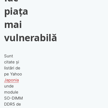
piața
mai
vulnerabilă
Sunt
citate și
listări de
pe Yahoo
Japonia
unde
module
SO-DIMM
DDR5 de