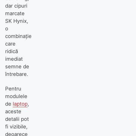
dar cipuri
marcate
SK Hynix,
o
combinație
care
ridică
imediat
semne de
întrebare.
Pentru
modulele
de
laptop
,
aceste
detalii pot
fi vizibile,
deoarece