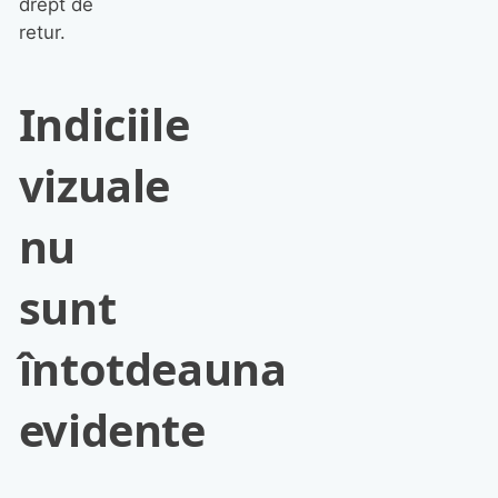
drept de
retur.
Indiciile
vizuale
nu
sunt
întotdeauna
evidente