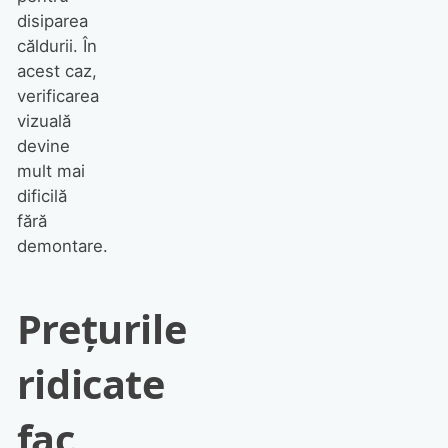
disiparea
căldurii. În
acest caz,
verificarea
vizuală
devine
mult mai
dificilă
fără
demontare.
Prețurile
ridicate
fac