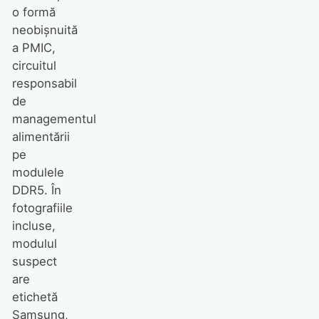
o formă
neobișnuită
a PMIC,
circuitul
responsabil
de
managementul
alimentării
pe
modulele
DDR5. În
fotografiile
incluse,
modulul
suspect
are
etichetă
Samsung,