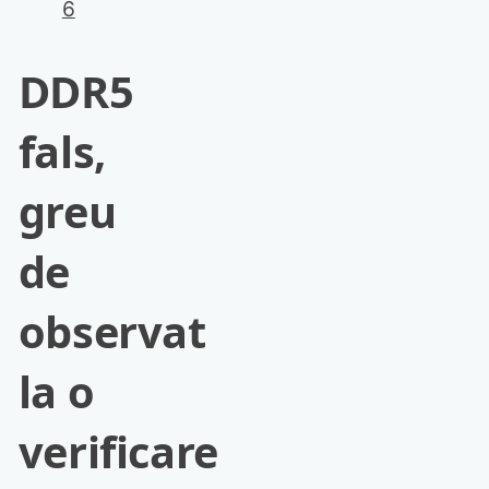
6
DDR5
fals,
greu
de
observat
la o
verificare