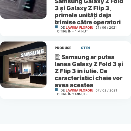
Samsung Galaxy Z Fold
3 și Galaxy Z Flip 3,
primele unități deja
trimise către operatori
DE
LAVINIA FLOROIU
21 / 06 / 2021
CITIRE ÎN
< 1
MINUT
PRODUSE
STIRI
Samsung ar putea
lansa Galaxy Z Fold 3 și
Z Flip 3 in iulie. Ce
caracteristici cheie vor
avea acestea
DE
LAVINIA FLOROIU
07 / 02 / 2021
CITIRE ÎN
2
MINUTE