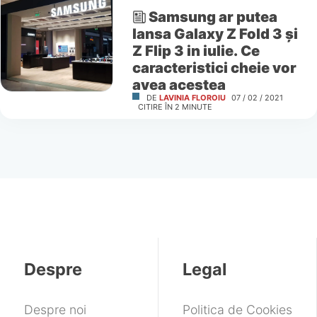
Samsung ar putea
lansa Galaxy Z Fold 3 și
Z Flip 3 in iulie. Ce
caracteristici cheie vor
avea acestea
DE
LAVINIA FLOROIU
07 / 02 / 2021
CITIRE ÎN
2
MINUTE
Despre
Legal
Despre noi
Politica de Cookies