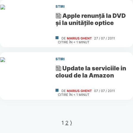
STIRI
Apple renunţă la DVD
şi la unităţile optice
DE
MARIUS GHENT
27 / 07 / 2011
CITIRE ÎN
< 1
MINUT
STIRI
Update la serviciile in
cloud de la Amazon
DE
MARIUS GHENT
07 / 07 / 2011
CITIRE ÎN
< 1
MINUT
1
2
⟩