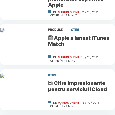
Apple
DE
MARIUS GHENT
21 / 11 / 2011
CITIRE ÎN
< 1
MINUT
PRODUSE
STIRI
Apple a lansat iTunes
Match
DE
MARIUS GHENT
15 / 11 / 2011
CITIRE ÎN
< 1
MINUT
STIRI
Cifre impresionante
pentru serviciul iCloud
DE
MARIUS GHENT
18 / 10 / 2011
CITIRE ÎN
< 1
MINUT