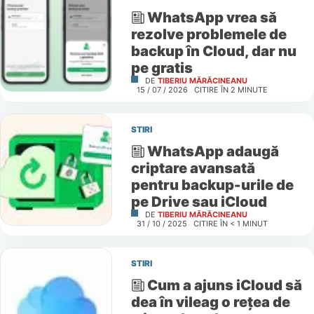
WhatsApp vrea să
rezolve problemele de
backup în Cloud, dar nu
pe gratis
DE
TIBERIU MĂRĂCINEANU
15 / 07 / 2026
CITIRE ÎN
2
MINUTE
STIRI
WhatsApp adaugă
criptare avansată
pentru backup-urile de
pe Drive sau iCloud
DE
TIBERIU MĂRĂCINEANU
31 / 10 / 2025
CITIRE ÎN
< 1
MINUT
STIRI
Cum a ajuns iCloud să
dea în vileag o rețea de