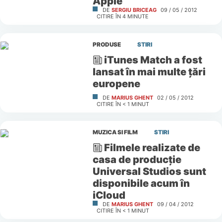
Apple
DE
SERGIU BRICEAG
09 / 05 / 2012
CITIRE ÎN
4
MINUTE
PRODUSE
STIRI
iTunes Match a fost
lansat în mai multe ţări
europene
DE
MARIUS GHENT
02 / 05 / 2012
CITIRE ÎN
< 1
MINUT
MUZICA SI FILM
STIRI
Filmele realizate de
casa de producţie
Universal Studios sunt
disponibile acum în
iCloud
DE
MARIUS GHENT
09 / 04 / 2012
CITIRE ÎN
< 1
MINUT