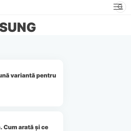
MSUNG
ună variantă pentru
ă. Cum arată și ce