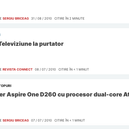
E
SERGIU BRICEAG
31 / 08 / 2010
CITIRE ÎN
2
MINUTE
I
Televiziune la purtator
E
REVISTA CONNECT
08 / 07 / 2010
CITIRE ÎN
< 1
MINUT
TOPURI
er Aspire One D260 cu procesor dual-core 
E
SERGIU BRICEAG
07 / 07 / 2010
CITIRE ÎN
< 1
MINUT