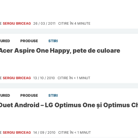
E
SERGIU BRICEAG
26 / 03 / 2011
CITIRE ÎN
4
MINUTE
TURED
PRODUSE
STIRI
Acer Aspire One Happy, pete de culoare
E
SERGIU BRICEAG
13 / 10 / 2010
CITIRE ÎN
< 1
MINUT
TURED
PRODUSE
STIRI
Duet Android – LG Optimus One şi Optimus C
E
SERGIU BRICEAG
14 / 09 / 2010
CITIRE ÎN
< 1
MINUT