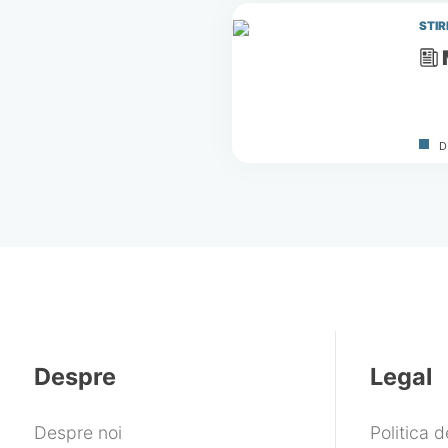
STIR
D
Despre
Legal
Despre noi
Politica 