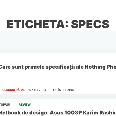
ETICHETA: SPECS
I
Care sunt primele specificații ale Nothing Ph
E
CLAUDIU RÂPAN
25 / 11 / 2024
CITIRE ÎN
< 1
MINUT
TOPURI
REVIEW
Netbook de design: Asus 1008P Karim Rashi