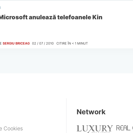
I
Microsoft anulează telefoanele Kin
E
SERGIU BRICEAG
02 / 07 / 2010
CITIRE ÎN
< 1
MINUT
Network
de Cookies