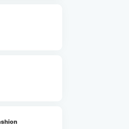
ashion