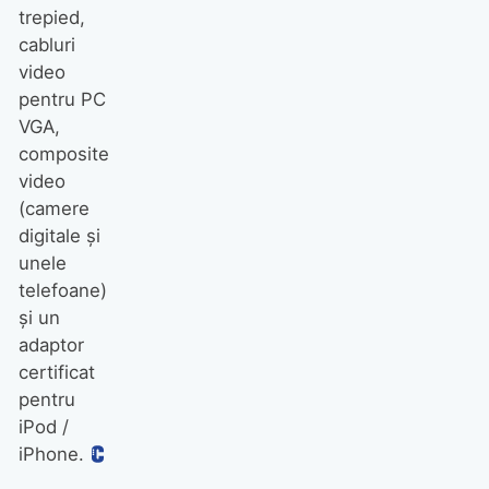
trepied,
cabluri
video
pentru PC
VGA,
composite
video
(camere
digitale şi
unele
telefoane)
şi un
adaptor
certificat
pentru
iPod /
iPhone.