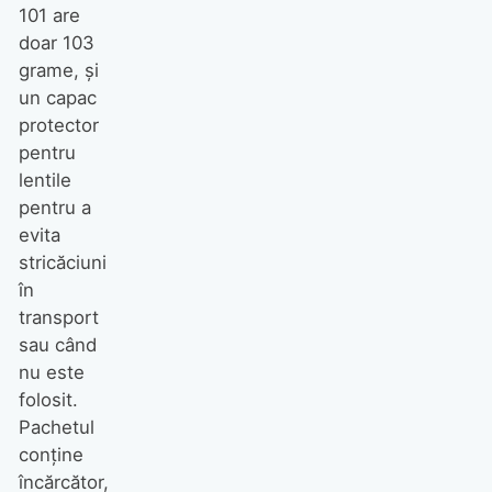
101 are
doar 103
grame, şi
un capac
protector
pentru
lentile
pentru a
evita
stricăciuni
în
transport
sau când
nu este
folosit.
Pachetul
conţine
încărcător,