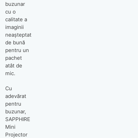
buzunar
cu o
calitate a
imaginii
neaşteptat
de bună
pentru un
pachet
atât de
mic.
Cu
adevărat
pentru
buzunar,
SAPPHIRE
Mini
Projector