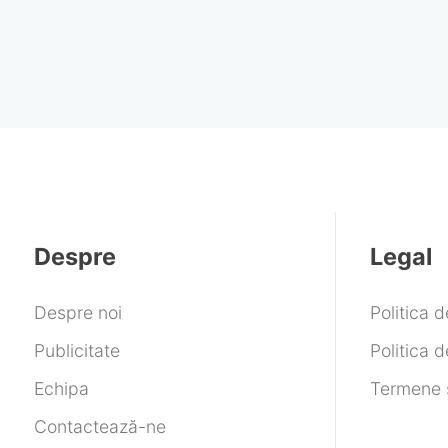
Despre
Legal
Despre noi
Politica 
Publicitate
Politica d
Echipa
Termene ș
Contactează-ne