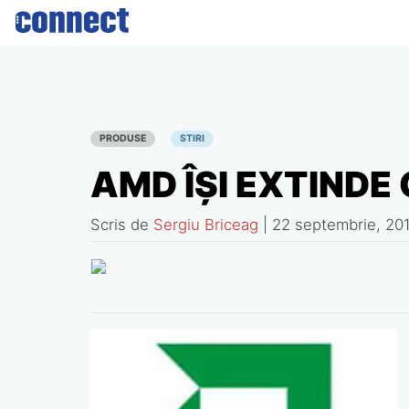
Skip
to
content
PRODUSE
STIRI
AMD ÎŞI EXTIND
Scris de
Sergiu Briceag
|
22 septembrie, 20