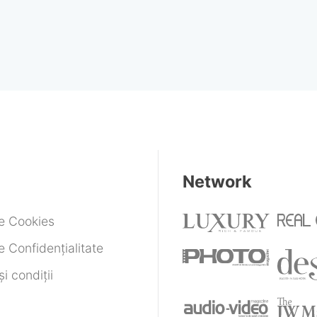
Network
de Cookies
e Confidențialitate
i condiții