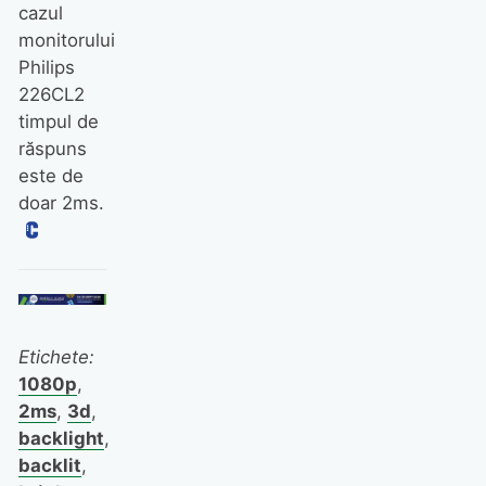
cazul
monitorului
Philips
226CL2
timpul de
răspuns
este de
doar 2ms.
Etichete:
1080p
,
2ms
,
3d
,
backlight
,
backlit
,