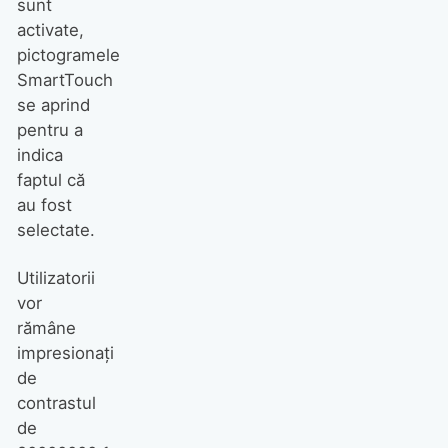
sunt
activate,
pictogramele
SmartTouch
se aprind
pentru a
indica
faptul că
au fost
selectate.
Utilizatorii
vor
rămâne
impresionați
de
contrastul
de