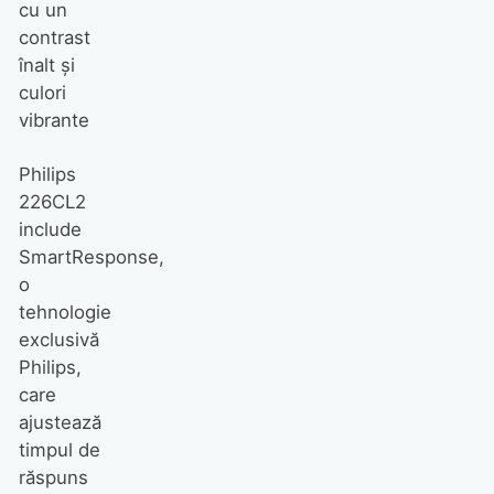
cu un
contrast
înalt și
culori
vibrante
Philips
226CL2
include
SmartResponse,
o
tehnologie
exclusivă
Philips,
care
ajustează
timpul de
răspuns