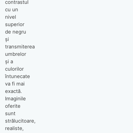
contrastul
cu un
nivel
superior
de negru
și
transmiterea
umbrelor
și a
culorilor
întunecate
va fi mai
exactă.
Imaginile
oferite
sunt
strălucitoare,
realiste,