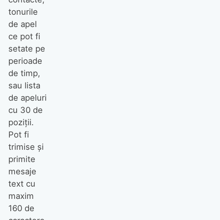
tonurile
de apel
ce pot fi
setate pe
perioade
de timp,
sau lista
de apeluri
cu 30 de
poziţii.
Pot fi
trimise şi
primite
mesaje
text cu
maxim
160 de