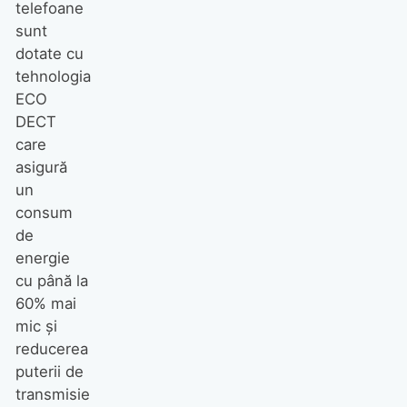
telefoane
sunt
dotate cu
tehnologia
ECO
DECT
care
asigură
un
consum
de
energie
cu până la
60% mai
mic şi
reducerea
puterii de
transmisie