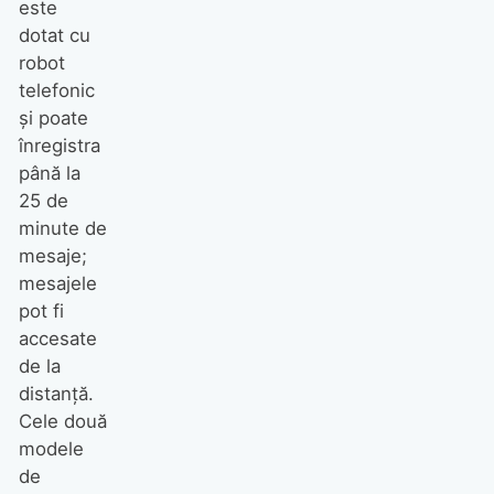
este
dotat cu
robot
telefonic
şi poate
înregistra
până la
25 de
minute de
mesaje;
mesajele
pot fi
accesate
de la
distanţă.
Cele două
modele
de