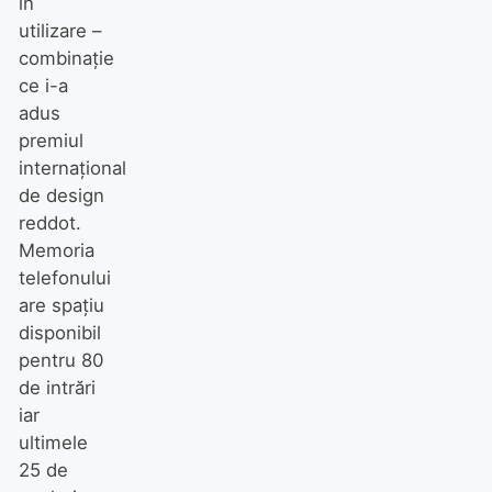
în
utilizare –
combinaţie
ce i-a
adus
premiul
internaţional
de design
reddot.
Memoria
telefonului
are spaţiu
disponibil
pentru 80
de intrări
iar
ultimele
25 de