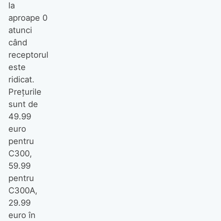
la
aproape 0
atunci
când
receptorul
este
ridicat.
Preţurile
sunt de
49.99
euro
pentru
C300,
59.99
pentru
C300A,
29.99
euro în