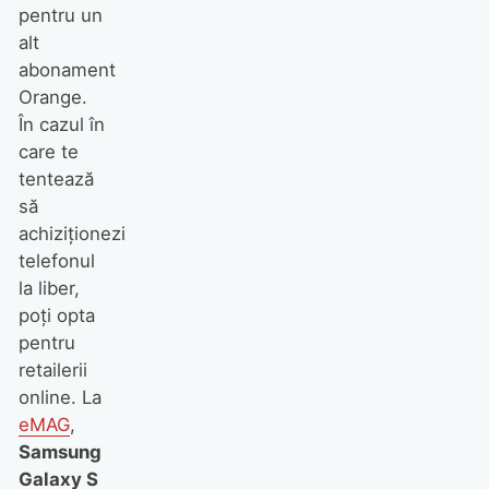
pentru un
alt
abonament
Orange.
În cazul în
care te
tentează
să
achiziţionezi
telefonul
la liber,
poţi opta
pentru
retailerii
online. La
eMAG
,
Samsung
Galaxy S