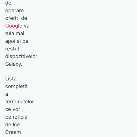
de
operare
oferit de
Google
va
rula mai
apoi şi pe
restul
dispozitivelor
Galaxy.
Lista
completă
a
terminalelor
ce vor
beneficia
de Ice
Cream