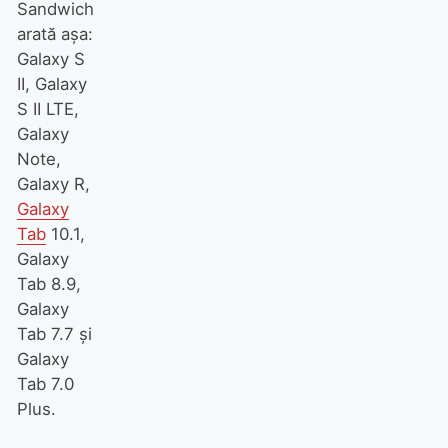
Sandwich
arată aşa:
Galaxy S
II, Galaxy
S II LTE,
Galaxy
Note,
Galaxy R,
Galaxy
Tab
10.1,
Galaxy
Tab 8.9,
Galaxy
Tab 7.7 şi
Galaxy
Tab 7.0
Plus.