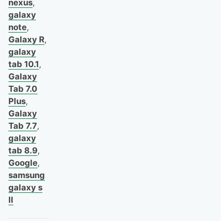
nexus
,
galaxy
note
,
Galaxy R
,
galaxy
tab 10.1
,
Galaxy
Tab 7.0
Plus
,
Galaxy
Tab 7.7
,
galaxy
tab 8.9
,
Google
,
samsung
galaxy s
II