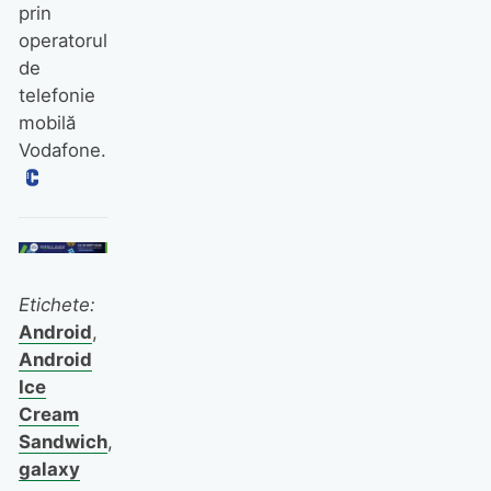
prin
operatorul
de
telefonie
mobilă
Vodafone.
Etichete:
Android
,
Android
Ice
Cream
Sandwich
,
galaxy