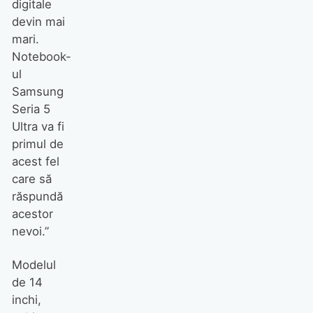
digitale
devin mai
mari.
Notebook-
ul
Samsung
Seria 5
Ultra va fi
primul de
acest fel
care să
răspundă
acestor
nevoi.”
Modelul
de 14
inchi,