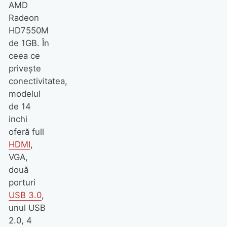
AMD
Radeon
HD7550M
de 1GB. În
ceea ce
priveşte
conectivitatea,
modelul
de 14
inchi
oferă full
HDMI
,
VGA,
două
porturi
USB 3.0
,
unul USB
2.0, 4