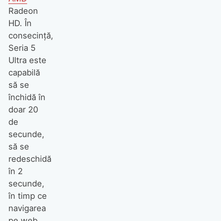
Radeon
HD. În
consecinţă,
Seria 5
Ultra este
capabilă
să se
închidă în
doar 20
de
secunde,
să se
redeschidă
în 2
secunde,
în timp ce
navigarea
pe web