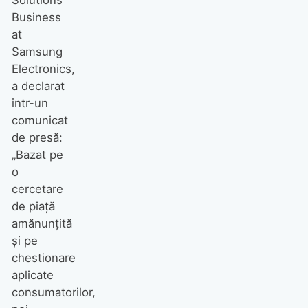
Business
at
Samsung
Electronics,
a declarat
într-un
comunicat
de presă:
„Bazat pe
o
cercetare
de piaţă
amănunţită
şi pe
chestionare
aplicate
consumatorilor,