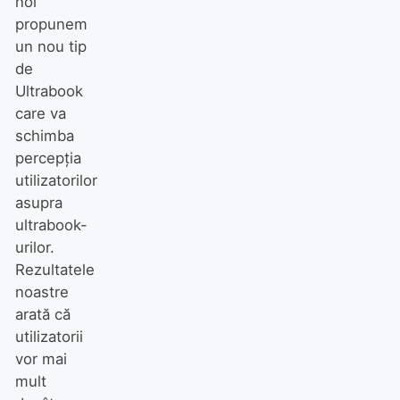
noi
propunem
un nou tip
de
Ultrabook
care va
schimba
percepţia
utilizatorilor
asupra
ultrabook-
urilor.
Rezultatele
noastre
arată că
utilizatorii
vor mai
mult