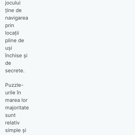
jocului
ţine de
navigarea
prin
locaţii
pline de
uşi
închise şi
de
secrete.
Puzzle-
urile în
marea lor
majoritate
sunt
relativ
simple și