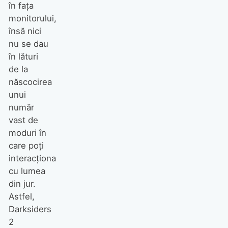
în fața
monitorului,
însă nici
nu se dau
în lături
de la
născocirea
unui
număr
vast de
moduri în
care poţi
interacţiona
cu lumea
din jur.
Astfel,
Darksiders
2