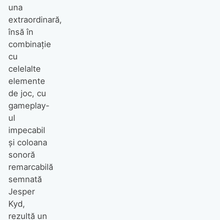
una
extraordinară,
însă în
combinaţie
cu
celelalte
elemente
de joc, cu
gameplay-
ul
impecabil
şi coloana
sonoră
remarcabilă
semnată
Jesper
Kyd,
rezultă un