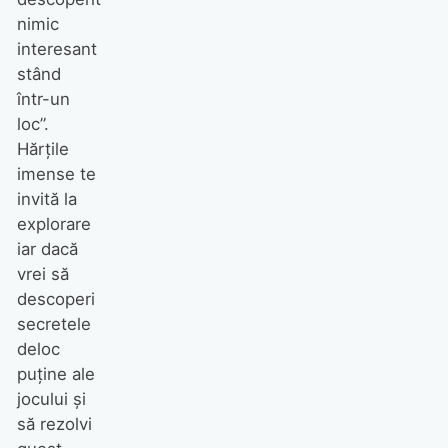
nimic
interesant
stând
într-un
loc”.
Hărțile
imense te
invită la
explorare
iar dacă
vrei să
descoperi
secretele
deloc
puține ale
jocului şi
să rezolvi