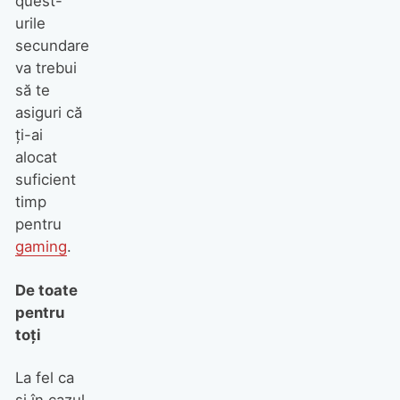
quest-
urile
secundare
va trebui
să te
asiguri că
ţi-ai
alocat
suficient
timp
pentru
gaming
.
De toate
pentru
toţi
La fel ca