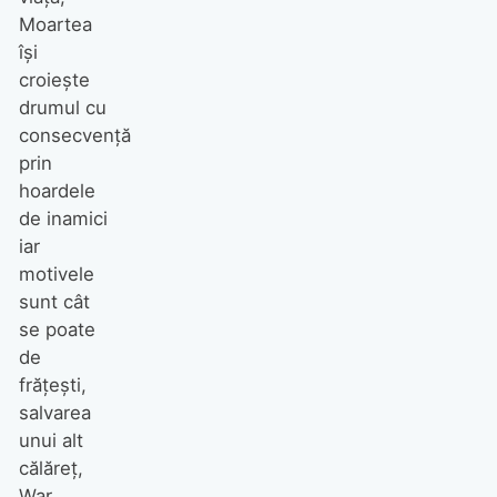
Moartea
își
croiește
drumul cu
consecvență
prin
hoardele
de inamici
iar
motivele
sunt cât
se poate
de
frățești,
salvarea
unui alt
călăreț,
War