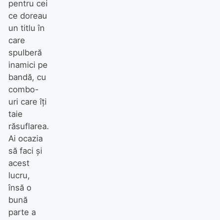
pentru cei
ce doreau
un titlu în
care
spulberă
inamici pe
bandă, cu
combo-
uri care îţi
taie
răsuflarea.
Ai ocazia
să faci şi
acest
lucru,
însă o
bună
parte a