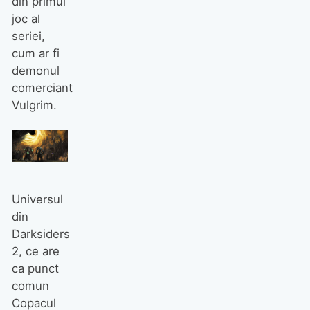
din primul
joc al
seriei,
cum ar fi
demonul
comerciant
Vulgrim.
Universul
din
Darksiders
2, ce are
ca punct
comun
Copacul