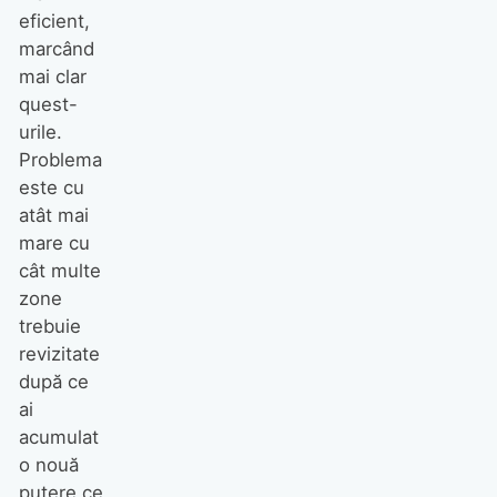
eficient,
marcând
mai clar
quest-
urile.
Problema
este cu
atât mai
mare cu
cât multe
zone
trebuie
revizitate
după ce
ai
acumulat
o nouă
putere ce