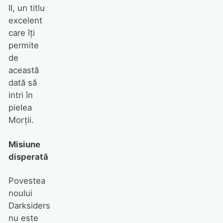
II, un titlu
excelent
care îţi
permite
de
această
dată să
intri în
pielea
Morţii.
Misiune
disperată
Povestea
noului
Darksiders
nu este