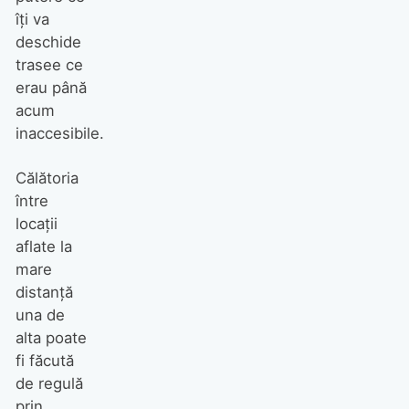
îţi va
deschide
trasee ce
erau până
acum
inaccesibile.
Călătoria
între
locații
aflate la
mare
distanță
una de
alta poate
fi făcută
de regulă
prin