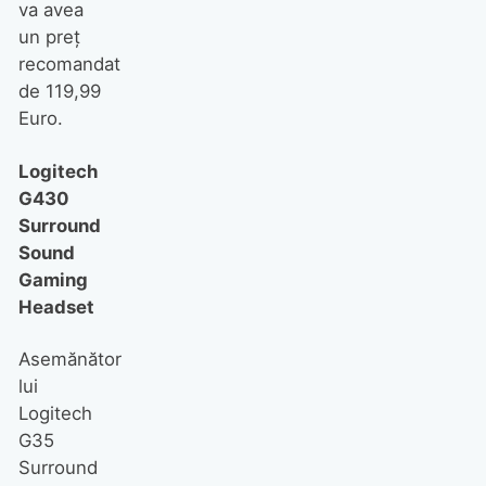
va avea
un preţ
recomandat
de 119,99
Euro.
Logitech
G430
Surround
Sound
Gaming
Headset
Asemănător
lui
Logitech
G35
Surround