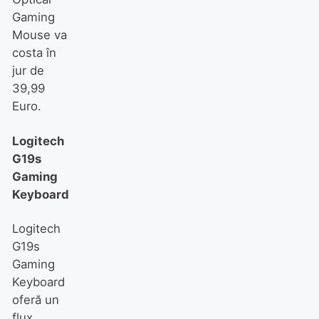
Gaming
Mouse va
costa în
jur de
39,99
Euro.
Logitech
G19s
Gaming
Keyboard
Logitech
G19s
Gaming
Keyboard
oferă un
flux