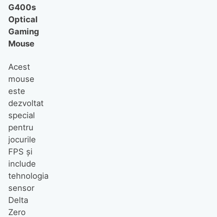
G400s
Optical
Gaming
Mouse
Acest
mouse
este
dezvoltat
special
pentru
jocurile
FPS şi
include
tehnologia
sensor
Delta
Zero