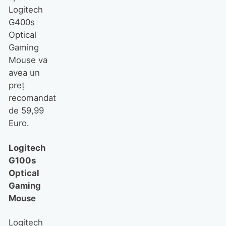
Logitech
G400s
Optical
Gaming
Mouse va
avea un
preţ
recomandat
de 59,99
Euro.
Logitech
G100s
Optical
Gaming
Mouse
Logitech