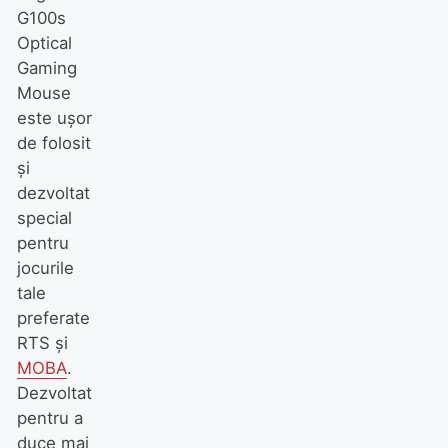
G100s
Optical
Gaming
Mouse
este uşor
de folosit
şi
dezvoltat
special
pentru
jocurile
tale
preferate
RTS şi
MOBA
.
Dezvoltat
pentru a
duce mai