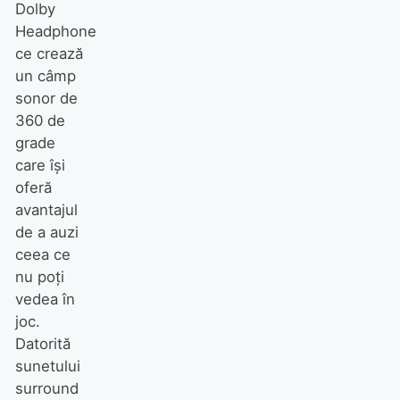
Dolby
Headphone
ce crează
un câmp
sonor de
360 de
grade
care îşi
oferă
avantajul
de a auzi
ceea ce
nu poţi
vedea în
joc.
Datorită
sunetului
surround