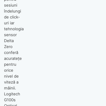
sesiuni
îndelungi
de click-
uri iar
tehnologia
sensor
Delta
Zero
conferă
acurateţe
pentru
orice
nivel de
viteză a
mâinii.
Logitech
G100s
Optical