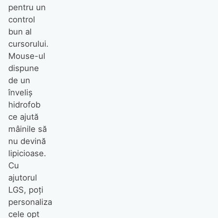
pentru un
control
bun al
cursorului.
Mouse-ul
dispune
de un
înveliş
hidrofob
ce ajută
mâinile să
nu devină
lipicioase.
Cu
ajutorul
LGS, poţi
personaliza
cele opt