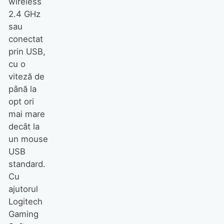
wireless
2.4 GHz
sau
conectat
prin USB,
cu o
viteză de
până la
opt ori
mai mare
decât la
un mouse
USB
standard.
Cu
ajutorul
Logitech
Gaming