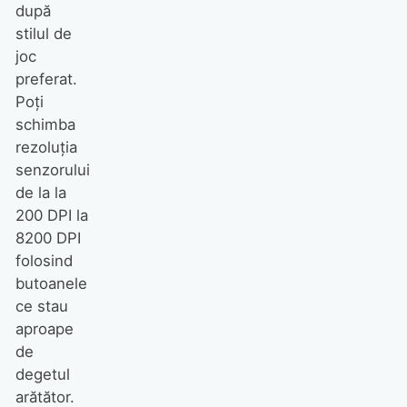
după
stilul de
joc
preferat.
Poţi
schimba
rezoluţia
senzorului
de la la
200 DPI la
8200 DPI
folosind
butoanele
ce stau
aproape
de
degetul
arătător.