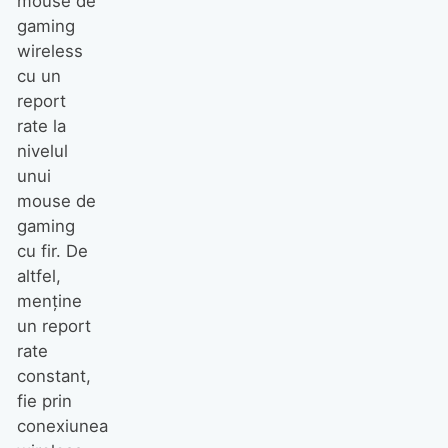
mouse de
gaming
wireless
cu un
report
rate la
nivelul
unui
mouse de
gaming
cu fir. De
altfel,
menţine
un report
rate
constant,
fie prin
conexiunea