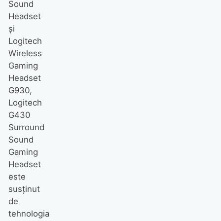
Sound
Headset
şi
Logitech
Wireless
Gaming
Headset
G930,
Logitech
G430
Surround
Sound
Gaming
Headset
este
susţinut
de
tehnologia