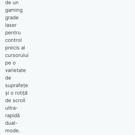
de un
gaming
grade
laser
pentru
control
precis al
cursorului
pe o
varietate
de
suprafeţe
şi o rotiţă
de scroll
ultra-
rapidă
dual-
mode.