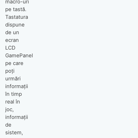
macro-uri
pe tastă.
Tastatura
dispune
de un
ecran
LCD
GamePanel
pe care
poţi
urmări
informaţii
în timp
real în
joc,
informaţii
de
sistem,