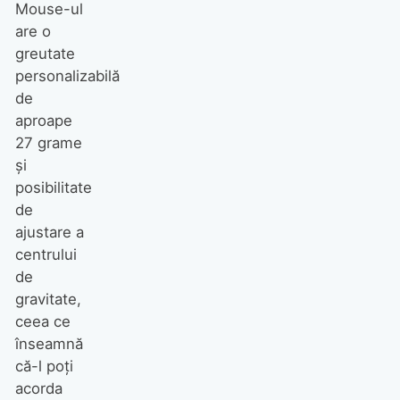
Mouse-ul
are o
greutate
personalizabilă
de
aproape
27 grame
şi
posibilitate
de
ajustare a
centrului
de
gravitate,
ceea ce
înseamnă
că-l poţi
acorda