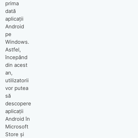
prima
dată
aplicații
Android
pe
Windows.
Astfel,
începând
din acest
an,
utilizatorii
vor putea
să
descopere
aplicații
Android în
Microsoft
Store și