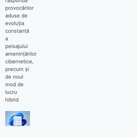
răspundă
provocărilor
aduse de
evoluția
constantă
a
peisajului
amenințărilor
cibernetice,
precum și
de noul
mod de
lucru
hibrid