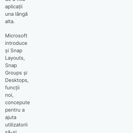
aplicații
una lângă
alta.
Microsoft
introduce
și Snap
Layouts,
Snap
Groups și
Desktops,
funcții
noi,
concepute
pentru a
ajuta
utilizatorii
să-și