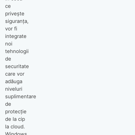
ce
privește
siguranța,
vor fi
integrate
noi
tehnologii
de
securitate
care vor
adăuga
niveluri
suplimentare
de
protecție
de la cip
la cloud.
Windows