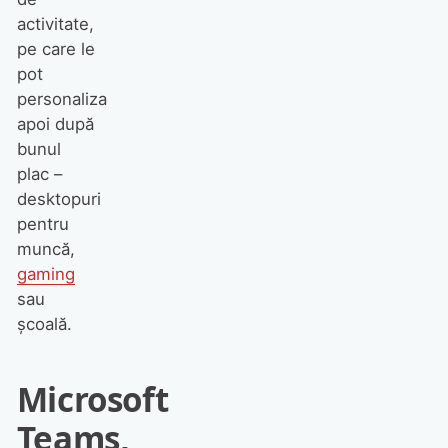
activitate,
pe care le
pot
personaliza
apoi după
bunul
plac –
desktopuri
pentru
muncă,
gaming
sau
școală.
Microsoft
Teams,