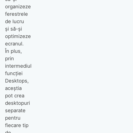
organizeze
ferestrele
de lucru
și să-și
optimizeze
ecranul.
În plus,
prin
intermediul
funcției
Desktops,
aceștia
pot crea
desktopuri
separate
pentru
fiecare tip
de