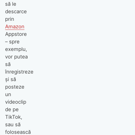
să le
descarce
prin
Amazon
Appstore
– spre
exemplu,
vor putea
să
înregistreze
și să
posteze
un
videoclip
de pe
TikTok,
sau să
folosească