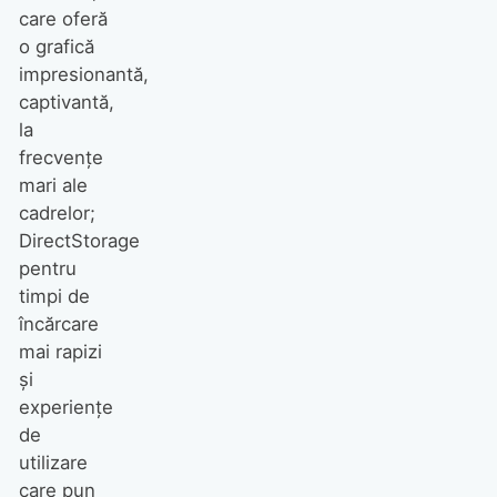
care oferă
o grafică
impresionantă,
captivantă,
la
frecvențe
mari ale
cadrelor;
DirectStorage
pentru
timpi de
încărcare
mai rapizi
și
experiențe
de
utilizare
care pun