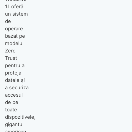
11 oferă
un sistem
de
operare
bazat pe
modelul
Zero
Trust
pentru a
proteja
datele și
a securiza
accesul
de pe
toate
dispozitivele,
gigantul
american