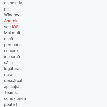
dispozitiv,
pe
Windows,
Android
sau
iOS
.
Mai mult,
dacă
persoana
cu care
încearcă
să ia
legătura
nu a
descărcat
aplicația
Teams,
conexiunea
poate fi