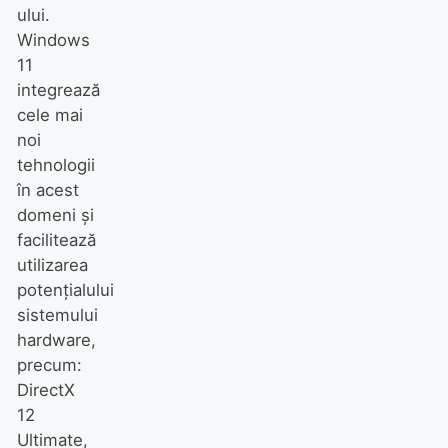
ului.
Windows
11
integrează
cele mai
noi
tehnologii
în acest
domeni și
facilitează
utilizarea
potențialului
sistemului
hardware,
precum:
DirectX
12
Ultimate,