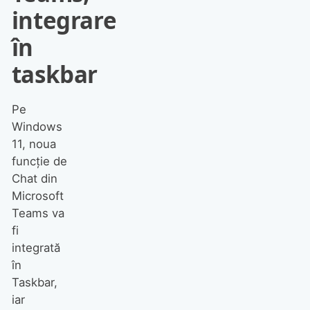
integrare
în
taskbar
Pe
Windows
11, noua
funcție de
Chat din
Microsoft
Teams va
fi
integrată
în
Taskbar,
iar