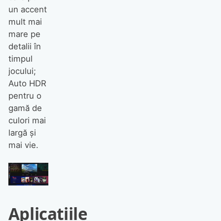
un accent
mult mai
mare pe
detalii în
timpul
jocului;
Auto HDR
pentru o
gamă de
culori mai
largă și
mai vie.
Aplicațiile