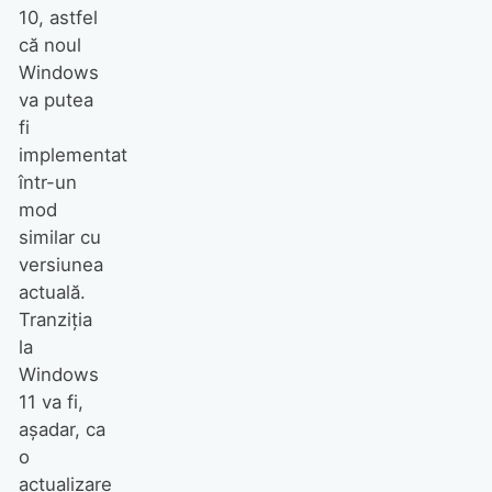
10, astfel
că noul
Windows
va putea
fi
implementat
într-un
mod
similar cu
versiunea
actuală.
Tranziția
la
Windows
11 va fi,
așadar, ca
o
actualizare