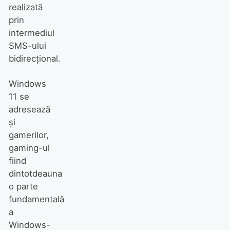
realizată
prin
intermediul
SMS-ului
bidirecțional.
Windows
11 se
adresează
și
gamerilor,
gaming-ul
fiind
dintotdeauna
o parte
fundamentală
a
Windows-