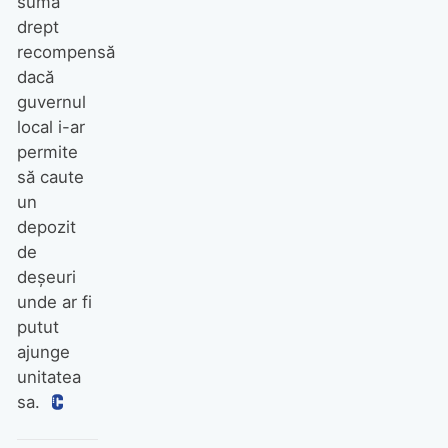
sumă
drept
recompensă
dacă
guvernul
local i-ar
permite
să caute
un
depozit
de
deșeuri
unde ar fi
putut
ajunge
unitatea
sa.