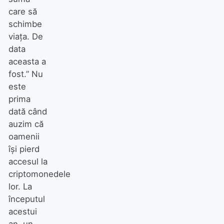
care să
schimbe
viața. De
data
aceasta a
fost.” Nu
este
prima
dată când
auzim că
oamenii
își pierd
accesul la
criptomonedele
lor. La
începutul
acestui