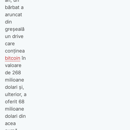
an, un
bărbat a
aruncat
din
greșeală
un drive
care
conținea
bitcoin
în
valoare
de 268
milioane
dolari și,
ulterior, a
oferit 68
milioane
dolari din
acea