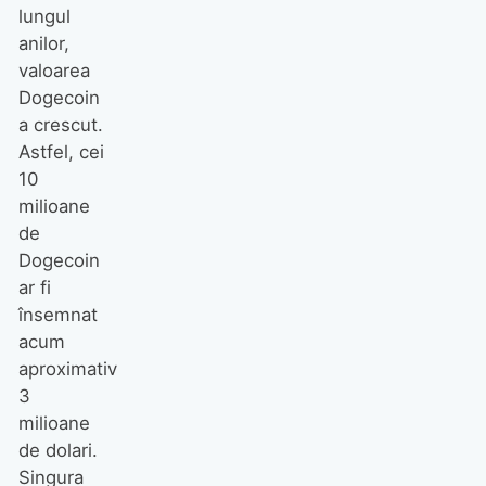
lungul
anilor,
valoarea
Dogecoin
a crescut.
Astfel, cei
10
milioane
de
Dogecoin
ar fi
însemnat
acum
aproximativ
3
milioane
de dolari.
Singura