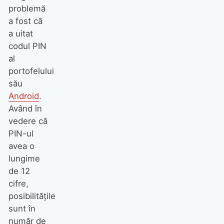
problemă
a fost că
a uitat
codul PIN
al
portofelului
său
Android
.
Având în
vedere că
PIN-ul
avea o
lungime
de 12
cifre,
posibilitățile
sunt în
număr de