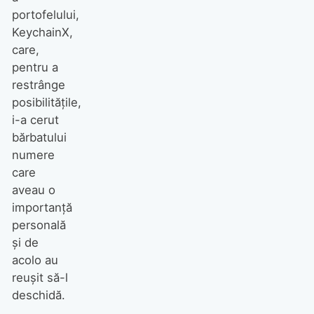
portofelului,
KeychainX,
care,
pentru a
restrânge
posibilitățile,
i-a cerut
bărbatului
numere
care
aveau o
importanță
personală
și de
acolo au
reușit să-l
deschidă.