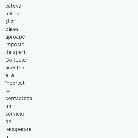
câteva
milioane
și ar
părea
aproape
imposibil
de spart.
Cu toate
acestea,
el a
încercat
să
contacteze
un
serviciu
de
recuperare
a