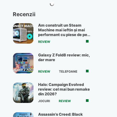
Recenzii
Am construit un Steam
Machine mai ieftin și mai
performant cu piese de pe
OLX
REVIEW
Galaxy Z Fold8 review: mic,
dar mare
REVIEW
TELEFOANE
Halo: Campaign Evolved
review: cel mai bun remake
din 2026?
JOCURI
REVIEW
Assassin’s Creed: Black