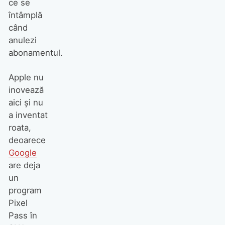
ce se
întâmplă
când
anulezi
abonamentul.
Apple nu
inovează
aici şi nu
a inventat
roata,
deoarece
Google
are deja
un
program
Pixel
Pass în