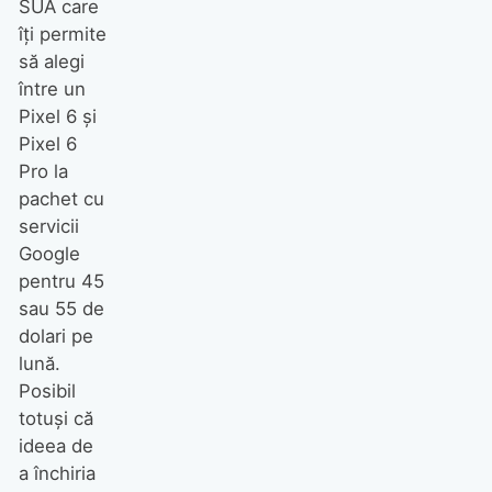
SUA care
îţi permite
să alegi
între un
Pixel 6 şi
Pixel 6
Pro la
pachet cu
servicii
Google
pentru 45
sau 55 de
dolari pe
lună.
Posibil
totuşi că
ideea de
a închiria