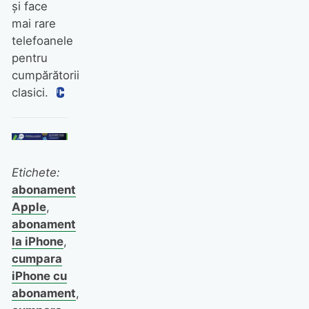
şi face
mai rare
telefoanele
pentru
cumpărătorii
clasici.
Etichete:
abonament
Apple
,
abonament
la iPhone
,
cumpara
iPhone cu
abonament
,