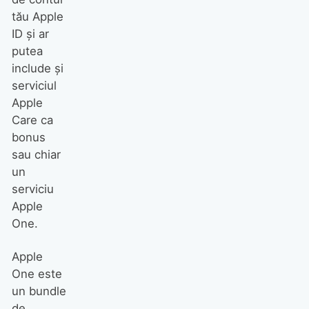
tău Apple
ID şi ar
putea
include şi
serviciul
Apple
Care ca
bonus
sau chiar
un
serviciu
Apple
One.
Apple
One este
un bundle
de