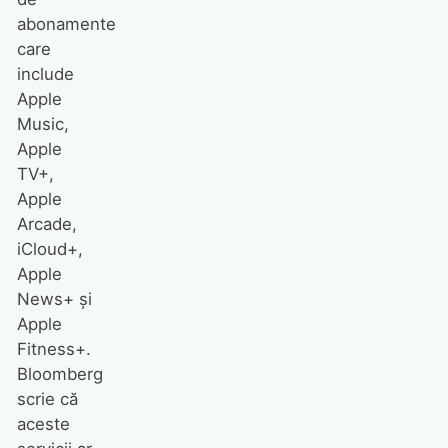
abonamente
care
include
Apple
Music,
Apple
TV+,
Apple
Arcade,
iCloud+,
Apple
News+ şi
Apple
Fitness+.
Bloomberg
scrie că
aceste