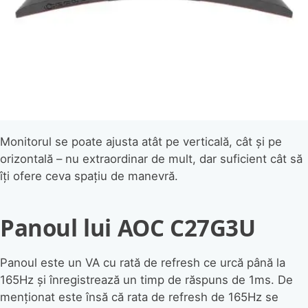
Monitorul se poate ajusta atât pe verticală, cât și pe
orizontală – nu extraordinar de mult, dar suficient cât să
îți ofere ceva spațiu de manevră.
Panoul lui AOC C27G3U
Panoul este un VA cu rată de refresh ce urcă până la
165Hz și înregistrează un timp de răspuns de 1ms. De
menționat este însă că rata de refresh de 165Hz se