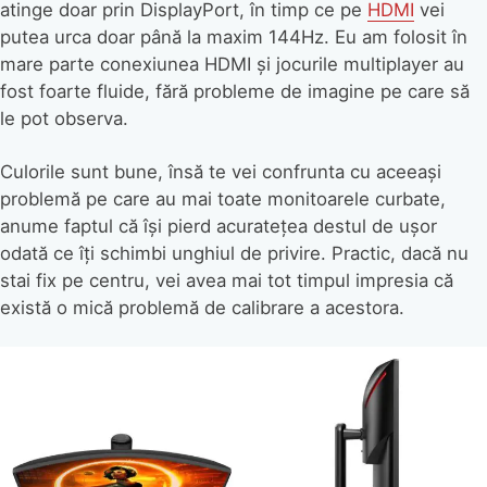
atinge doar prin DisplayPort, în timp ce pe
HDMI
vei
putea urca doar până la maxim 144Hz. Eu am folosit în
mare parte conexiunea HDMI și jocurile multiplayer au
fost foarte fluide, fără probleme de imagine pe care să
le pot observa.
Culorile sunt bune, însă te vei confrunta cu aceeași
problemă pe care au mai toate monitoarele curbate,
anume faptul că își pierd acuratețea destul de ușor
odată ce îți schimbi unghiul de privire. Practic, dacă nu
stai fix pe centru, vei avea mai tot timpul impresia că
există o mică problemă de calibrare a acestora.