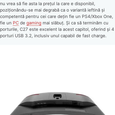
nu vrea să fie asta la prețul la care e disponibil,
poziționându-se mai degrabă ca o variantă ieftină și
competentă pentru cei care dețin fie un PS4/Xbox One,
fie un
PC
de
gaming
mai slăbuț. Și ca să terminăm cu
porturile, C27 este excelent la acest capitol, oferind și 4
porturi USB 3.2, inclusiv unul capabil de fast charge.