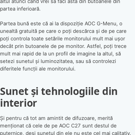
altul atunci când vrei să faci asta din butoanele din
partea inferioară.
Partea bună este că ai la dispoziție AOC G-Menu, o
unealtă gratuită pe care o poți descărca și de pe care
poți controla toate setările monitorului mult mai ușor
decât prin butoanele de pe monitor. Astfel, poți trece
mult mai rapid de la un profil de imagine la altul, să
setezi sunetul și luminozitatea, sau să controlezi
diferitele funcții ale monitorului.
Sunet și tehnologiile din
interior
Și pentru că tot am amintit de difuzoare, merită
menționat că cele de pe AOC C27 sunt destul de
puternice, deși sunetul din ele nu este cel mai calitativ.