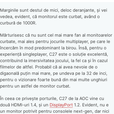
Marginile sunt destul de mici, deloc deranjante, și vei
vedea, evident, că monitorul este curbat, având o
curbură de 1000R.
Mărturisesc că nu sunt cel mai mare fan al monitoarelor
curbate, mai ales pentru jocurile multiplayer, pe care le
încercăm în mod predominant la birou. Însă, pentru o
experiență singleplayer, C27 este o soluție excelentă,
contribuind la imersivitatea jocului, la fel ca și în cazul
filmelor de altfel. Probabil că ai avea nevoie de o
digaonală puțin mai mare, pe undeva pe la 32 de inci,
pentru o vizionare foarte bună din mai multe unghiuri
pentru un astfel de monitor curbat.
În ceea ce privește porturile, C27 de la AOC vine cu
două HDMI-uri 1.4, și un
DisplayPort
1.2. Evident, nu e
un monitor potrivit pentru consolele next-gen, dar nici