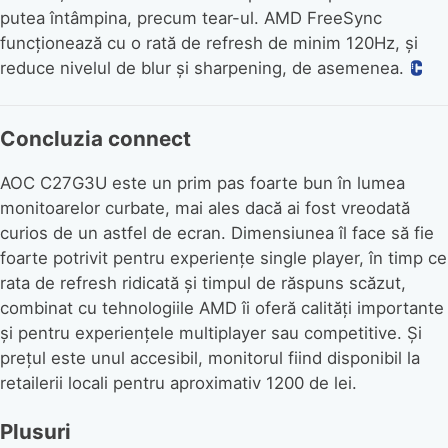
putea întâmpina, precum tear-ul. AMD FreeSync
funcționează cu o rată de refresh de minim 120Hz, și
reduce nivelul de blur și sharpening, de asemenea.
Concluzia connect
AOC C27G3U este un prim pas foarte bun în lumea
monitoarelor curbate, mai ales dacă ai fost vreodată
curios de un astfel de ecran. Dimensiunea îl face să fie
foarte potrivit pentru experiențe single player, în timp ce
rata de refresh ridicată și timpul de răspuns scăzut,
combinat cu tehnologiile AMD îi oferă calități importante
și pentru experiențele multiplayer sau competitive. Și
prețul este unul accesibil, monitorul fiind disponibil la
retailerii locali pentru aproximativ 1200 de lei.
Plusuri