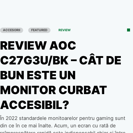
ACCESORII
FEATURED
REVIEW
REVIEW AOC
C27G3U/BK – CÂT DE
BUN ESTE UN
MONITOR CURBAT
ACCESIBIL?
În 2022 standardele monitoarelor pentru gaming sunt
din ce în ce mai înalte. Acum, un ecran cu rată de