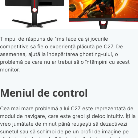
Timpul de răspuns de 1ms face ca și jocurile
competitive să fie o experiență plăcută pe C27. De
asemenea, ajută la îndepărtarea ghosting-ului, o
problemă pe care nu ar trebui să o întâmpini cu acest
monitor.
Meniul de control
Cea mai mare problemă a lui C27 este reprezentată de
modul de navigare, care este greoi și deloc intuitiv. Îți ia
vreo jumătate de minut până reușești să dezactivezi
sunetul sau să schimbi de pe un profil de imagine pe