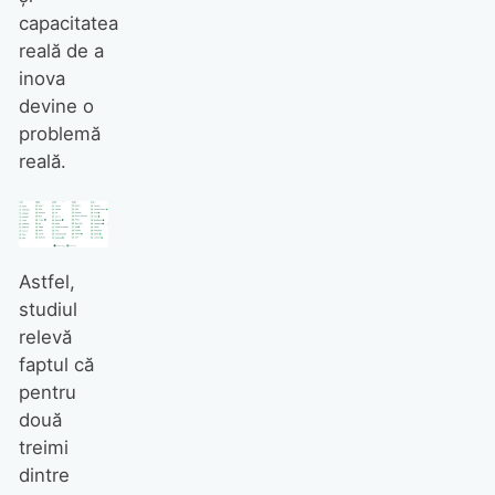
capacitatea
reală de a
inova
devine o
problemă
reală.
Astfel,
studiul
relevă
faptul că
pentru
două
treimi
dintre