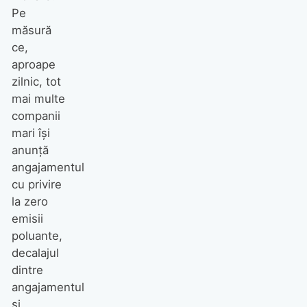
Pe
măsură
ce,
aproape
zilnic, tot
mai multe
companii
mari își
anunță
angajamentul
cu privire
la zero
emisii
poluante,
decalajul
dintre
angajamentul
și