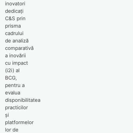
inovatori
dedicați
C&S prin
prisma
cadrului
de analiză
comparativă
a inovării
cu impact
(i2i) al
BCG,
pentru a
evalua
disponibilitatea
practicilor
și
platformelor
lor de