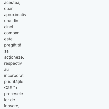
acestea,
doar
aproximativ
una din
cinci
companii
este
pregătită
să
acționeze,
respectiv
au
încorporat
prioritățile
C&S în
procesele
lor de
inovare,