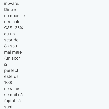
inovare.
Dintre
companiile
dedicate
C&S, 28%
au un
scor de
80 sau
mai mare
(un scor
i2i
perfect
este de
100),
ceea ce
semnifică
faptul că
sunt