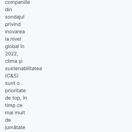
companiile
din
sondajul
privind
inovarea
la nivel
global în
2022,
clima și
sustenabilitatea
(C&S)
sunt o
prioritate
de top, în
timp ce
mai mult
de
jumătate