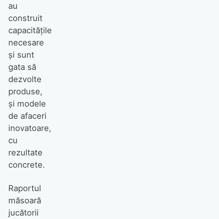
au
construit
capacitățile
necesare
și sunt
gata să
dezvolte
produse,
și modele
de afaceri
inovatoare,
cu
rezultate
concrete.
Raportul
măsoară
jucătorii