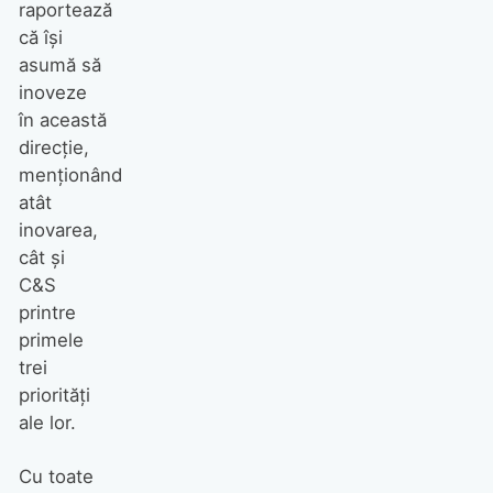
raportează
că își
asumă să
inoveze
în această
direcție,
menționând
atât
inovarea,
cât și
C&S
printre
primele
trei
priorități
ale lor.
Cu toate