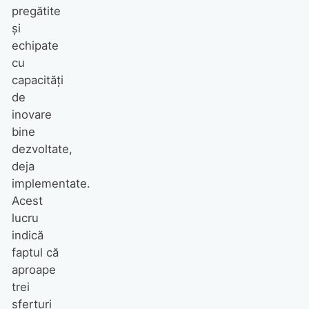
pregătite
și
echipate
cu
capacități
de
inovare
bine
dezvoltate,
deja
implementate.
Acest
lucru
indică
faptul că
aproape
trei
sferturi